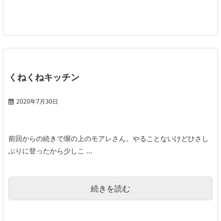
くねくねキッチン
2020年7月30日
前回からの続きで塀の上のモアレさん。やることないけどひさし
ぶりに登ったから少しこ ...
続きを読む