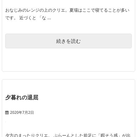
おなじみのレンジの上のクリエ。夏場はここで寝てることが多い
です。 近づくと 「な ...
続きを読む
夕暮れの退屈
2020年7月2日
夕方のまったりクリエ。 ぷらーんとした前足に「暇そう感」が出