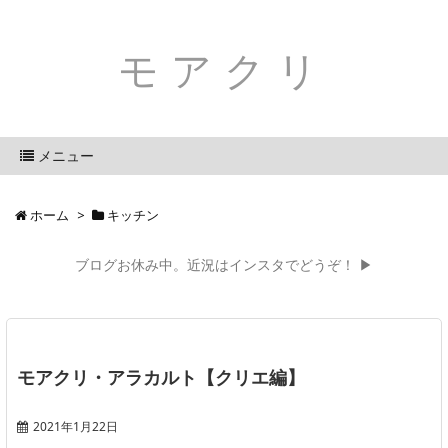
モアクリ
メニュー
ホーム
>
キッチン
ブログお休み中。近況はインスタでどうぞ！ ▶
モアクリ・アラカルト【クリエ編】
2021年1月22日