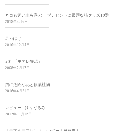
ネコも飼い主も喜ぶ！ プレゼントに最適な猫グッズ10選
2018年4月6日
足っぱげ
2016年10月4日
#01 「モアレ登場」
2008年2月17日
猫に危険な花と観葉植物
2016年4月21日
レビュー : けりぐるみ
2017年11月16日
【モア＊モアレ】 カレンダー本日発売！