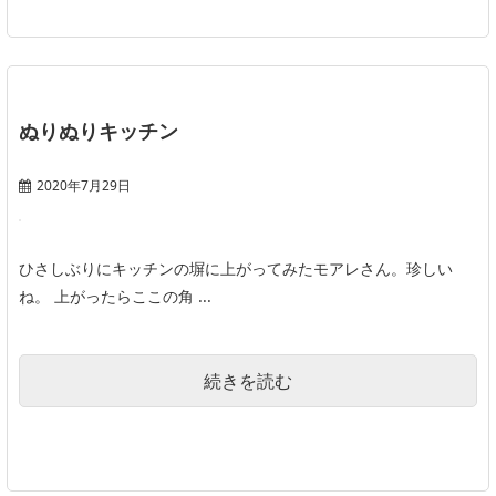
ぬりぬりキッチン
2020年7月29日
ひさしぶりにキッチンの塀に上がってみたモアレさん。珍しい
ね。 上がったらここの角 ...
続きを読む