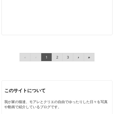
«
‹
1
2
3
›
»
このサイトについて
我が家の猫達、モアレとクリエの自由でゆったりした日々を写真
や動画で紹介しているブログです。