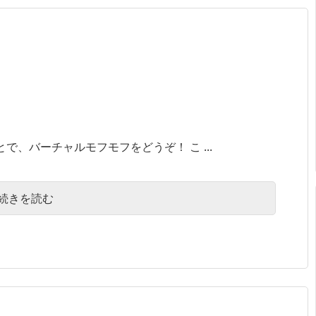
で、バーチャルモフモフをどうぞ！ こ ...
続きを読む