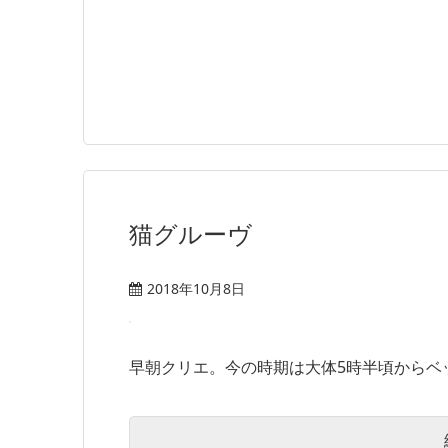
猫グルーヴ
2018年10月8日
早朝クリエ。今の時期は大体5時半頃からベッ