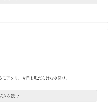
モアクリ。今日も毛だらけな水回り。 ...
続きを読む