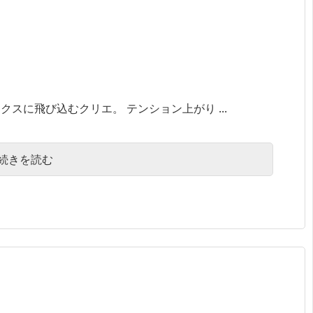
スに飛び込むクリエ。 テンション上がり ...
続きを読む