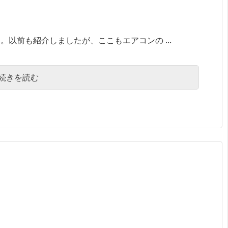
以前も紹介しましたが、ここもエアコンの ...
続きを読む