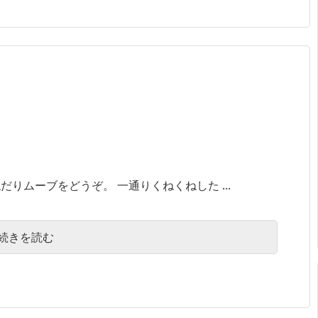
りムーブをどうぞ。 一通りくねくねした ...
続きを読む