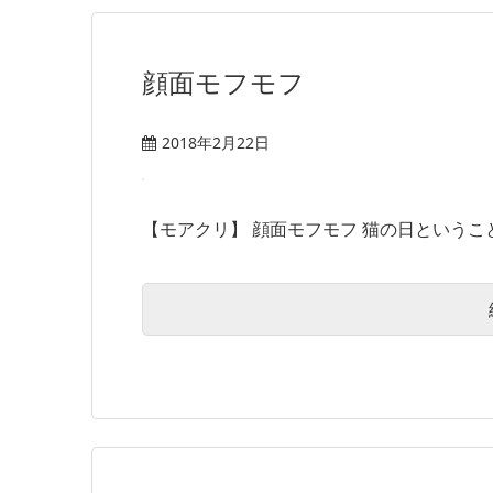
顔面モフモフ
2018年2月22日
【モアクリ】 顔面モフモフ 猫の日ということ