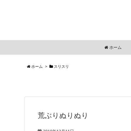
ホーム
ホーム
>
スリスリ
荒ぶりぬりぬり