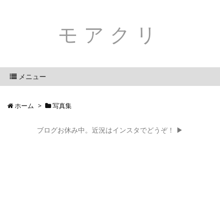
モアクリ
メニュー
ホーム
>
写真集
ブログお休み中。近況はインスタでどうぞ！ ▶