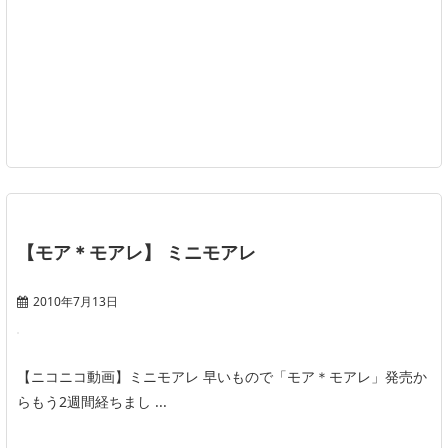
【モア＊モアレ】 ミニモアレ
2010年7月13日
【ニコニコ動画】ミニモアレ 早いもので「モア＊モアレ」発売か
らもう2週間経ちまし ...