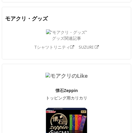
モアクリ・グッズ
グッズ関連記事
Tシャツトリニティ
SUZURI
懐石Zeppin
トッピング用カリカリ