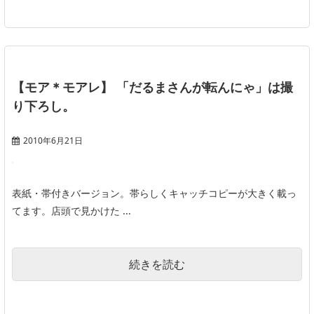
【モア＊モアレ】 「だるまさんが転んにゃ」は撮
り下ろし。
2010年6月21日
表紙・帯付きバージョン。帯らしくキャッチコピーが大きく載っ
てます。店頭で見かけた ...
続きを読む