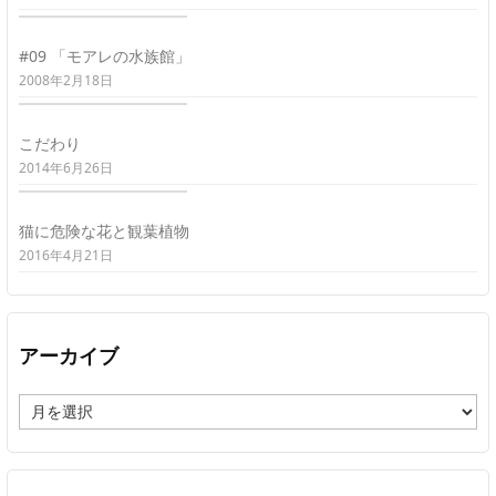
#09 「モアレの水族館」
2008年2月18日
こだわり
2014年6月26日
猫に危険な花と観葉植物
2016年4月21日
アーカイブ
ア
ー
カ
イ
ブ