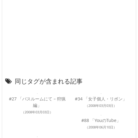
同じタグが含まれる記事
#27 「バスルームにて – 狩猟
#34 「女子個人・リボン」
編」
（2008年03月03日）
（2008年03月03日）
#88 「YouのTube」
（2008年06月10日）