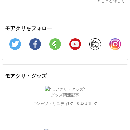
もっと詳しく
モアクリをフォロー
Twitter
Facebook
Feedly
YouTube
ニコニコ動画
In
モアクリ・グッズ
グッズ関連記事
Tシャツトリニティ
SUZURI