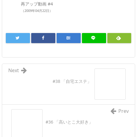
再アップ動画 #4
（2009年04月22日）
B!
Next
#38 「自宅エステ」
Prev
#36 「高いとこ大好き」