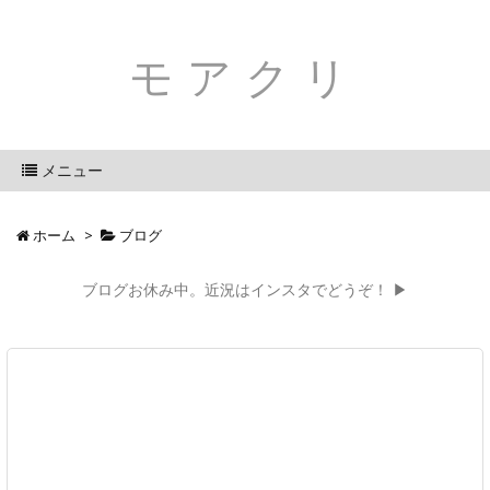
モアクリ
メニュー
ホーム
>
ブログ
ブログお休み中。近況はインスタでどうぞ！ ▶