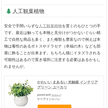
人工観葉植物
安全で手間いらずな
人工観葉植物
を置くのもひとつの手
です。最近は触っても本物と見分けがつかないぐらい精
工で自然な商品も多く、また種類も豊富なので例えば本
物は毒性のあるポトスやドラセナ（幸福の木）なども部
屋に飾ることが出来ます。もちろん猫にイタズラされる
可能性はあるので置き場所に注意する必要はあるかもし
れませんが。
かわいい まあるい 光触媒 インテリア
グリーン ユーカリ
posted with
カエレバ
ケーアイジャパン