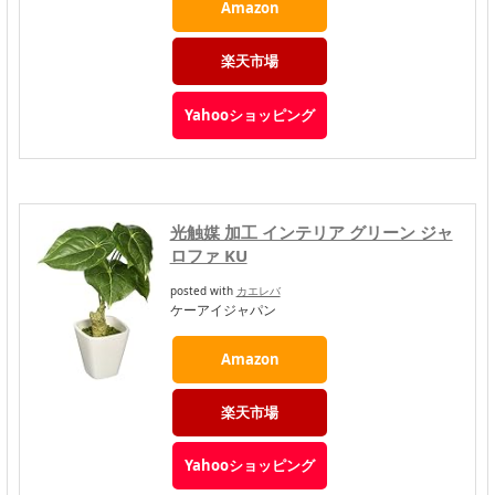
Amazon
楽天市場
Yahooショッピング
光触媒 加工 インテリア グリーン ジャ
ロファ KU
posted with
カエレバ
ケーアイジャパン
Amazon
楽天市場
Yahooショッピング