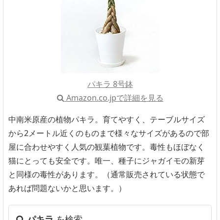
パキラ 8号鉢
Amazon.co.jpで詳細を見る
中南米原産の植物パキラ。育てやすく、テーブルサイズ
から2メートル近くのものまで様々なサイズがあるので部
屋に合わせやすく人気の観葉植物です。毒性もほぼなく
猫にとっても安全です。唯一、種子にジャガイモの新芽
と同様の毒性があります。（通常販売されている状態で
あれば問題ないかと思います。）
パキラ
を検索