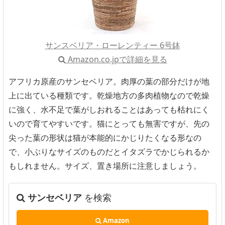
サンスベリア・ローレンティー 6号鉢
Amazon.co.jpで詳細を見る
アフリカ原産のサンセベリア。肉厚の葉の部分だけが地
上に出ている種類です。乾燥地方の多肉植物なので乾燥
に強く、水不足で葉がしおれることはあっても枯れにく
いので育てやすいです。猫にとっても無害ですが、先の
尖った葉の形状は猫が本能的にかじりたくなる形なの
で、小ぶりなサイズのものだとイタズラでかじられるか
もしれません。サイズ、置き場所に注意しましょう。
サンセベリア
を検索
Amazon