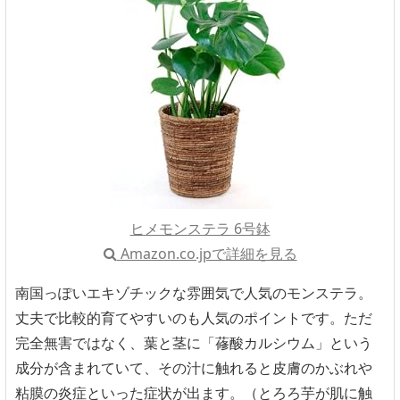
ヒメモンステラ 6号鉢
Amazon.co.jpで詳細を見る
南国っぽいエキゾチックな雰囲気で人気のモンステラ。
丈夫で比較的育てやすいのも人気のポイントです。ただ
完全無害ではなく、葉と茎に「蓚酸カルシウム」という
成分が含まれていて、その汁に触れると皮膚のかぶれや
粘膜の炎症といった症状が出ます。（とろろ芋が肌に触