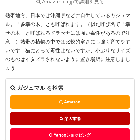
Amazon.co.jpで詳細を見る
熱帯地方、日本では沖縄県などに自生しているガジュマ
ル。「多幸の木」とも呼ばれます。（似た呼び名で「幸
せの木」と呼ばれるドラセナには強い毒性があるので注
意。）熱帯の植物の中では比較的寒さにも強く育てやす
いです。猫にとって毒性はないですが、小ぶりなサイズ
のものはイタズラされないように置き場所に注意しまし
ょう。
ガジュマル
を検索
Amazon
楽天市場
Yahooショッピング