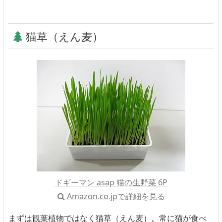
猫草（えん麦）
ドギーマン asap 猫の生野菜 6P
Amazon.co.jpで詳細を見る
まずは観葉植物ではなく猫草（えん麦）。常に猫が食べ