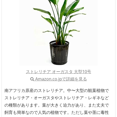
ストレリチア オーガスタ 大型10号
Amazon.co.jpで詳細を見る
南アフリカ原産のストレリチア。中〜大型の観葉植物で
ストレリチア・オーガスタやストレリチア・レギネなど
の種類があります。葉が大きく迫力があり、また丈夫で
飼育も簡単なので人気の植物です。ただし葉や茎に毒性