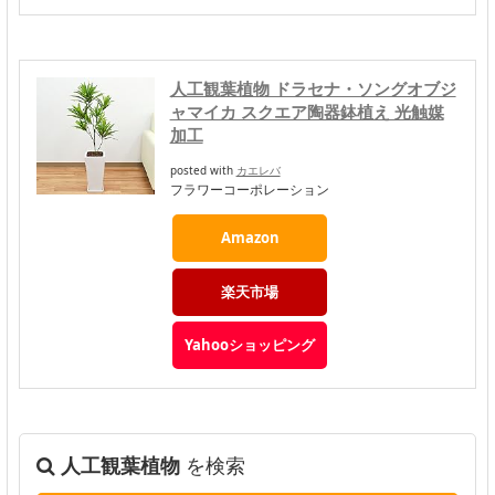
人工観葉植物 ドラセナ・ソングオブジ
ャマイカ スクエア陶器鉢植え 光触媒
加工
posted with
カエレバ
フラワーコーポレーション
Amazon
楽天市場
Yahooショッピング
人工観葉植物
を検索