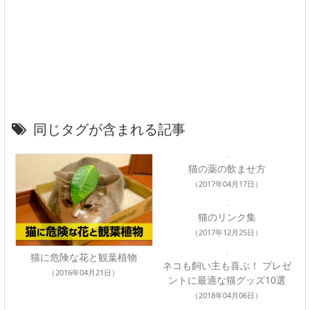
同じタグが含まれる記事
猫の薬の飲ませ方
（2017年04月17日）
猫のリンク集
（2017年12月25日）
猫に危険な花と観葉植物
ネコも飼い主も喜ぶ！ プレゼ
（2016年04月21日）
ントに最適な猫グッズ10選
（2018年04月06日）