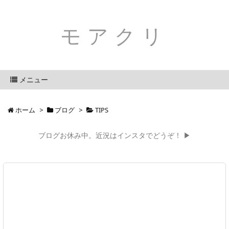
モアクリ
メニュー
ホーム
>
ブログ
>
TIPS
ブログお休み中。近況はインスタでどうぞ！ ▶