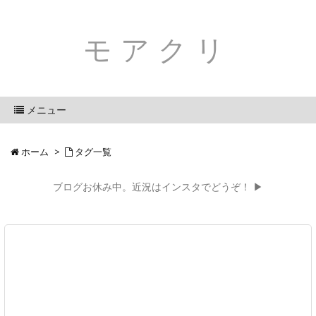
モアクリ
メニュー
ホーム
>
タグ一覧
ブログお休み中。近況はインスタでどうぞ！ ▶