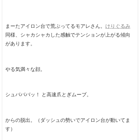
まーたアイロン台で荒ぶってるモアレさん。
けりぐるみ
同様、シャカシャカした感触でテンションが上がる傾向
があります。
やる気満々な顔。
シュバババッ！ と高速爪とぎムーブ。
からの脱出。（ダッシュの勢いでアイロン台が動いてま
す）