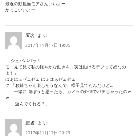
最近の動担当モアさんいいよー
かっこいいよー
より:
匿名
2017年11月17日 19:05
シュバババッ！
モ「見て見て私の軽やかな動きを、実は動けるデブって奴なの
よ！」
はぁはぁゼェゼェ はぁはぁゼェゼェ
ク 「お姉ちゃん楽しそうなんで、様子見てたんだけど…
一緒に 遊ぼうと思ったら、カメラの外側でバテちゃったのｗ
ｗ
遊んでくれる？」
より:
匿名
2017年11月17日 20:29