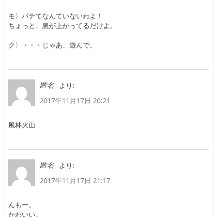
モ〉バテてなんていないわよ！
ちょっと、息が上がってるだけよ。
ク〉・・・じゃあ、遊んで。
より:
匿名
2017年11月17日 20:21
風林火山
より:
匿名
2017年11月17日 21:17
んもー。
かわいい。