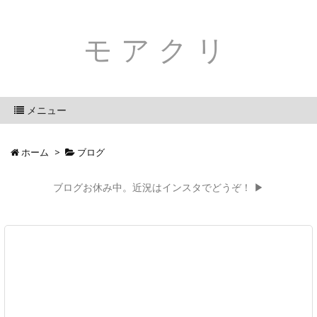
モアクリ
メニュー
ホーム
>
ブログ
ブログお休み中。近況はインスタでどうぞ！ ▶