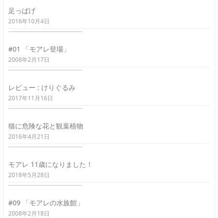
足っぱげ
2016年10月4日
#01 「モアレ登場」
2008年2月17日
レビュー : けりぐるみ
2017年11月16日
猫に危険な花と観葉植物
2016年4月21日
モアレ 11歳になりました！
2018年5月28日
#09 「モアレの水族館」
2008年2月18日