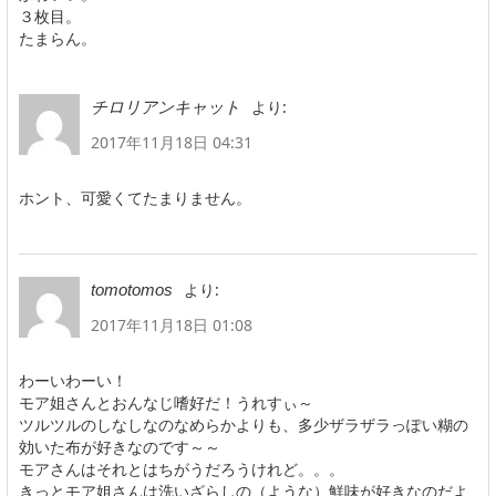
３枚目。
たまらん。
より:
チロリアンキャット
2017年11月18日 04:31
ホント、可愛くてたまりません。
より:
tomotomos
2017年11月18日 01:08
わーいわーい！
モア姐さんとおんなじ嗜好だ！うれすぃ～
ツルツルのしなしなのなめらかよりも、多少ザラザラっぽい糊の
効いた布が好きなのです～～
モアさんはそれとはちがうだろうけれど。。。
きっとモア姐さんは洗いざらしの（ような）鮮味が好きなのだよ