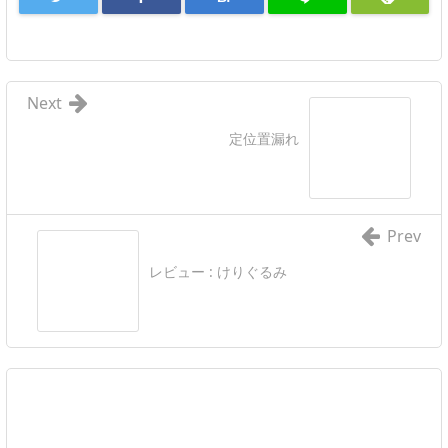
Next
定位置漏れ
Prev
レビュー : けりぐるみ