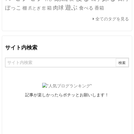
遊ぶ
ぼっこ
肉球
箱
食べる
香箱
棚
爪とぎ
窓
全てのタグを見る
サイト内検索
記事が楽しかったらポチッとお願いします！