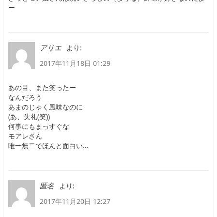
ー
より:
アリエ
2017年11月18日 01:29
あの目、また笑ったー
なんだろう
あまのじゃく風味なのに
(あ、失礼(笑))
何事にもまっすぐな
モアレさん
唯一無二でほんと面白い…
より:
匿名
2017年11月20日 12:27