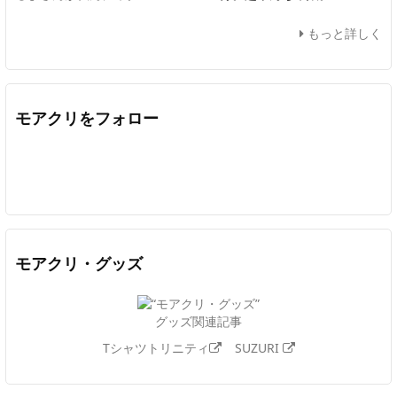
もっと詳しく
モアクリをフォロー
Twitter
Facebook
Feedly
YouTube
ニコニコ動画
In
モアクリ・グッズ
グッズ関連記事
Tシャツトリニティ
SUZURI