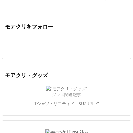
モアクリをフォロー
Twitter
Facebook
Feedly
YouTube
ニコニコ動画
In
モアクリ・グッズ
グッズ関連記事
Tシャツトリニティ
SUZURI