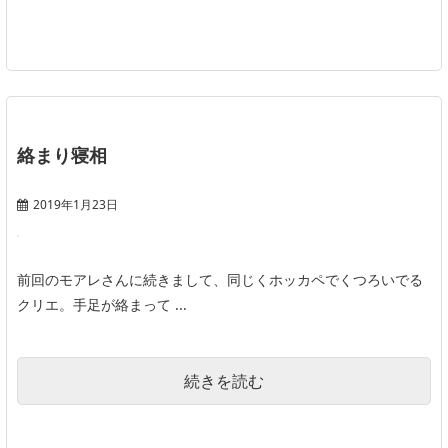
絡まり寝相
2019年1月23日
前回のモアレさんに続きまして、同じくホッカペでくつろいでる
クリエ。手足が絡まって ...
続きを読む