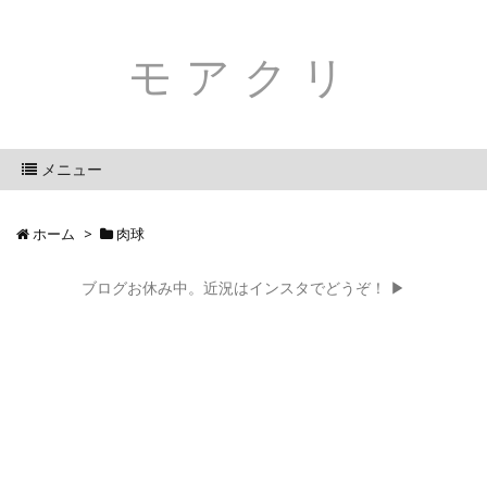
モアクリ
メニュー
ホーム
>
肉球
ブログお休み中。近況はインスタでどうぞ！ ▶