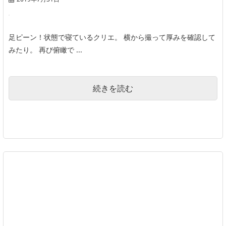
足ピーン！状態で寝ているクリエ。 横から撮って厚みを確認して
みたり。 再び俯瞰で ...
続きを読む