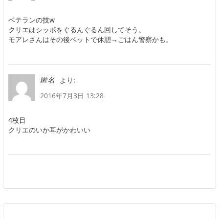
ベテランの技w
クリエはシッポをぐるんぐるん回してそう。
モアレさんはその後ベットで休憩→ごはん警察かも。
より:
匿名
2016年7月3日 13:28
4枚目
クリエのいか耳がかわいい