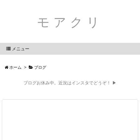
モアクリ
メニュー
ホーム
>
ブログ
ブログお休み中。近況はインスタでどうぞ！ ▶