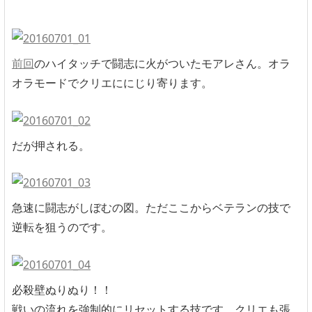
前回
のハイタッチで闘志に火がついたモアレさん。オラ
オラモードでクリエににじり寄ります。
だが押される。
急速に闘志がしぼむの図。ただここからベテランの技で
逆転を狙うのです。
必殺壁ぬりぬり！！
戦いの流れを強制的にリセットする技です。クリエも張