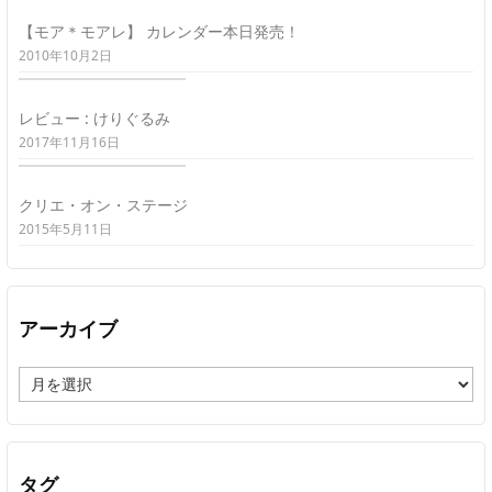
【モア＊モアレ】 カレンダー本日発売！
2010年10月2日
レビュー : けりぐるみ
2017年11月16日
クリエ・オン・ステージ
2015年5月11日
アーカイブ
ア
ー
カ
イ
ブ
タグ