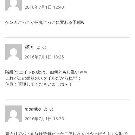
2016年7月1日 12:40
ケンカごっこから鬼ごっこに変わる予感w
より:
匿名
2016年7月1日 13:25
階級(ウエイト)の差は、如何ともし難いｗｗ
これがこの姉妹のスタイルだからね^^；
仲良く喧嘩してくださいましね～！
より:
momiko
2016年7月1日 13:35
箱入りでバトル経験皆無だったモアレさんはやっぱうまく先制で