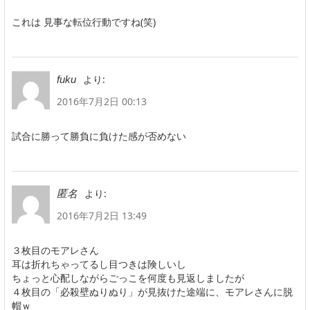
これは 見事な転位行動ですね(笑)
より:
fuku
2016年7月2日 00:13
試合に勝って勝負に負けた感が否めない
より:
匿名
2016年7月2日 13:49
３枚目のモアレさん
耳は折れちゃってるし目つきは険しいし
ちょっと心配しながらごっこを何度も見返しましたが
４枚目の「必殺壁ぬりぬり」が見抜けた途端に、モアレさんに脱
帽ｗ