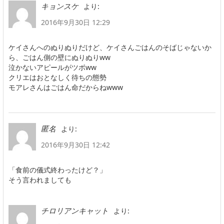
より:
キョンスケ
2016年9月30日 12:29
ケイさんへのぬりぬりだけど、ケイさんごはんのそばじゃないか
ら、ごはん側の壁にぬりぬりww
泣かないアピールがツボww
クリエはおとなしく待ちの態勢
モアレさんはごはん命だからねwww
より:
匿名
2016年9月30日 12:42
「食前の儀式終わったけど？」
そう言われましても
より:
チロリアンキャット