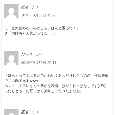
より:
匿名
2016年9月30日 19:29
モ「空気読めないのかしら。ほんと困るわ！」
ク「お姉ちゃん荒ぶってる･･･」
より:
ぴっち
2016年9月30日 20:11
「ほら」って上目遣いでかわいくおねだりしたものの、作戦失敗
でこの顔であるwww
ホント、モアレさんの豊かな表情にはやられっぱなしです(≧∇≦)
ふたりとも、お昼ごはん美味しくたべたかなあ。
より:
匿名