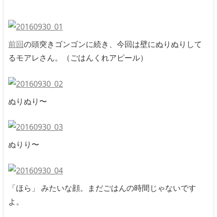
前回
の頭突きゴンゴンに続き、今回は壁にぬりぬりして
るモアレさん。（ごはんくれアピール）
ぬりぬり〜
ぬりり〜
「ほら」 みたいな顔。まだごはんの時間じゃないです
よ。