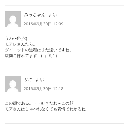
より:
みっちゃん
2016年9月30日 12:09
うわ〜f^_^;)
モアレさんたら。
ダイエットの道程はまだ遠いですね。
腹肉こぼれてます。( ；´Д｀)
より:
りこ
2016年9月30日 12:18
この顔である。・・好きだわ～この顔
モアさんはしゃべれなくても表情でわかるね