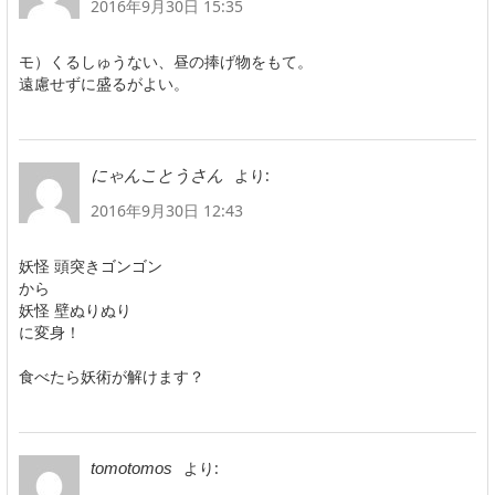
2016年9月30日 15:35
モ）くるしゅうない、昼の捧げ物をもて。
遠慮せずに盛るがよい。
より:
にゃんことうさん
2016年9月30日 12:43
妖怪 頭突きゴンゴン
から
妖怪 壁ぬりぬり
に変身！
食べたら妖術が解けます？
より:
tomotomos