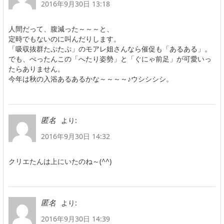
2016年9月30日 13:18
人間だって、腹減った～～～と、
定時でもないのに叫んだりします。
「吸収抜群たぷたぷ」のモアレ姐さんなら催促も「あるある」。
でも、べったんこの「へたり姿勢」と「ぐにゃ前足」が可愛いっ
たらありません。
今年は秋の入浴あるあるかな～～～～♪ウシシシシ。
より:
匿名
2016年9月30日 14:32
クリエたんは上にいたのね～(^^)
より:
匿名
2016年9月30日 14:39