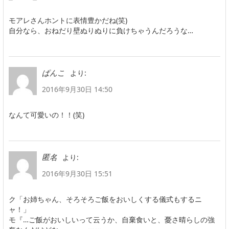
モアレさんホントに表情豊かだね(笑)
自分なら、おねだり壁ぬりぬりに負けちゃうんだろうな…
より:
ぱんこ
2016年9月30日 14:50
なんて可愛いの！！(笑)
より:
匿名
2016年9月30日 15:51
ク「お姉ちゃん、そろそろご飯をおいしくする儀式もするニ
ャ！」
モ『…ご飯がおいしいって云うか、自棄食いと、憂さ晴らしの強