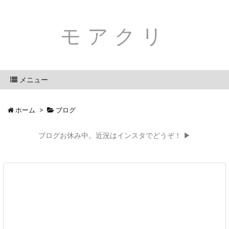
モアクリ
メニュー
ホーム
>
ブログ
ブログお休み中。近況はインスタでどうぞ！ ▶