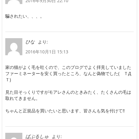
2016年9月30日 22:10
騙されたい、、、。
より:
ひな
2016年10月1日 15:13
家の猫がよく毛を吐くので、このブログでよく拝見していました
ファーミネーターを安く買ったところ、なんと偽物でした( ＴД
Ｔ)
見た目そっくりですがモアレさんのときみたく、たくさんの毛は
取れてきません。
ちゃんと正規品を買いたいと思います、皆さんも気を付けて‼
より:
ばぶるしゅ