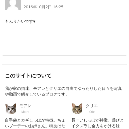
2016年10月2日 16:25
もふりたいです♥
このサイトについて
我が家の猫達、モアレとクリエの自由でゆったりした日々を写真
や動画で紹介しているブログです。
モアレ
クリエ
Moire
Crie
白手袋とカギしっぽが特徴。ちょ
長ーいしっぽが特徴。遊びと
いブーデーのお姉さん。特技は
だ
イタズラに全力をかける妹