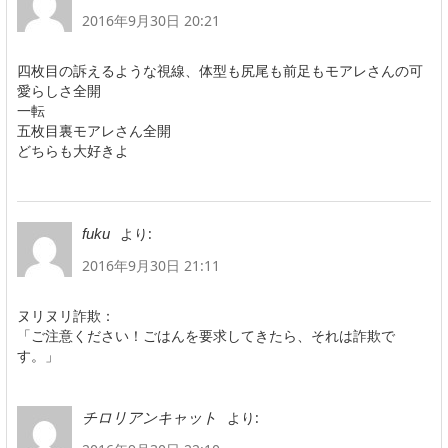
2016年9月30日 20:21
四枚目の訴えるような視線、体型も尻尾も前足もモアレさんの可
愛らしさ全開
一転
五枚目裏モアレさん全開
どちらも大好きよ
より:
fuku
2016年9月30日 21:11
ヌリヌリ詐欺：
「ご注意ください！ごはんを要求してきたら、それは詐欺で
す。」
より:
チロリアンキャット