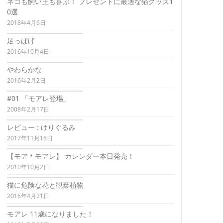
ネコも飼い主も喜ぶ！ プレゼントに最適な猫グッズ1
0選
2018年4月6日
足っぱげ
2016年10月4日
やわらかな
2016年2月2日
#01 「モアレ登場」
2008年2月17日
レビュー : けりぐるみ
2017年11月16日
【モア＊モアレ】 カレンダー本日発売！
2010年10月2日
猫に危険な花と観葉植物
2016年4月21日
モアレ 11歳になりました！