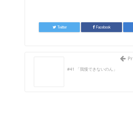
Twitter
Facebook
Pr
#41 「我慢できないのん」