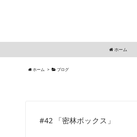
ホーム
ホーム
>
ブログ
#42 「密林ボックス」