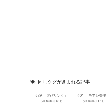
同じタグが含まれる記事
#89 「遊びリンク」
#01 「モアレ登
（2008年06月12日）
（2008年02月17日）