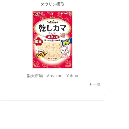
タウリン摂取
楽天市場
Amazon
Yahoo
一覧