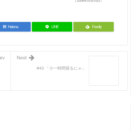
（2008年03月03日）
B!
Hatena
LINE
Feedly
ev
Next
#43 「小一時間寝るにゃ」