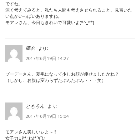
ですね。
深く考えてみると、私たち人間も考えさせられること、見習いた
い点がいっぱいありますね。
モアレさん、今日もきれいで可愛いよ(*^_^*)
より:
匿名
2017年6月19日 14:27
ブーデーさん、夏毛になって少しお顔が痩せましたかね？
（しかし、お腹は変わらずたぷんたぷん・・・笑）
より:
ともろん
2017年6月19日 15:04
モアレさん美しいぃよ～!!
女子力UPだね(*´∀`)♪