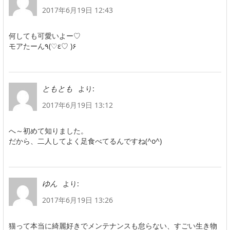
2017年6月19日 12:43
何しても可愛いよー♡
モアたーん٩(♡ε♡ )۶
より:
ともとも
2017年6月19日 13:12
へ～初めて知りました。
だから、二人してよく足食べてるんですね(^o^)
より:
ゆん
2017年6月19日 13:26
猫って本当に綺麗好きでメンテナンスも怠らない、すごい生き物