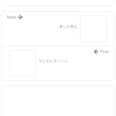
Next
鼻しわ萌え
Prev
モヒモヒダッシュ