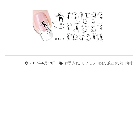
2017年6月19日
お手入れ
,
モフモフ
,
噛む
,
爪とぎ
,
箱
,
肉球