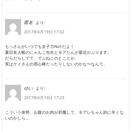
より:
匿名
2017年6月19日 17:02
もっさんがいつでも女子力No1だよ！
夏目友人帳のにゃんこ先生とモアたんが最近かぶります。
だらだらしてて、でぶねこのとことか。
実はケイさんの用心棒だったりしないのかな〜なんて。
より:
ゆい
2017年6月19日 17:23
こういう体勢、お腹のお肉が邪魔して、モアレちゃん的に辛くな
いのかしら…