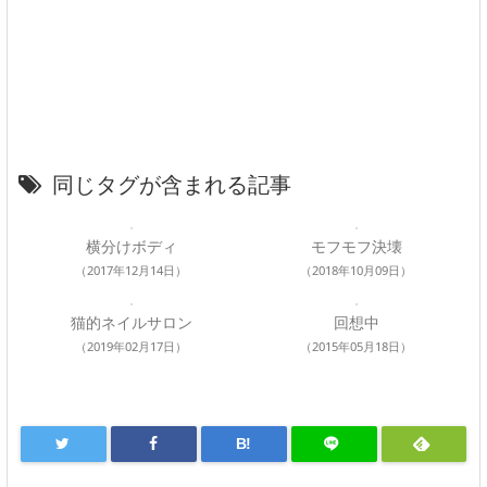
同じタグが含まれる記事
横分けボディ
モフモフ決壊
（2017年12月14日）
（2018年10月09日）
猫的ネイルサロン
回想中
（2019年02月17日）
（2015年05月18日）
B!