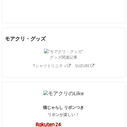
Twitter
Facebook
Feedly
YouTube
ニコニコ動画
In
モアクリ・グッズ
グッズ関連記事
Tシャツトリニティ
SUZURI
猫じゃらし リボンつき
リボンが楽しい！