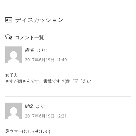
ディスカッション
コメント一覧
より:
匿名
2017年6月19日 11:49
女子力！
さすが姐さんです、素敵ですヾ(@゜▽゜@)ノ
より:
Mr2
2017年6月19日 12:21
足ウマー(むしゃむしゃ)