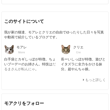
このサイトについて
我が家の猫達、モアレとクリエの自由でゆったりした日々を写真
や動画で紹介しているブログです。
モアレ
クリエ
Moire
Crie
白手袋とカギしっぽが特徴。ちょ
長ーいしっぽが特徴。遊びと
いブーデーのお姉さん。特技は
だ
イタズラに全力をかける妹
るまさんが転んにゃ
。
分。超やんちゃ娘。
もっと詳しく
モアクリをフォロー