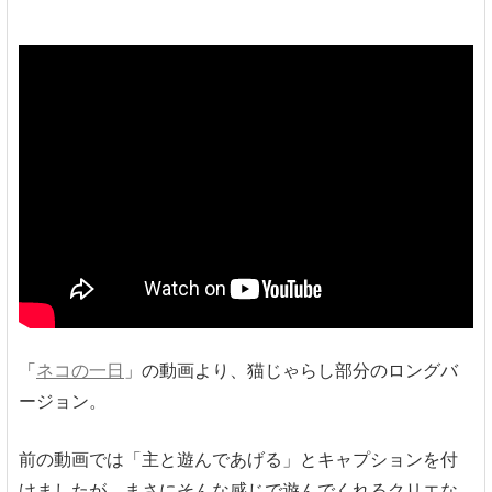
「
ネコの一日
」の動画より、猫じゃらし部分のロングバ
ージョン。
前の動画では「主と遊んであげる」とキャプションを付
けましたが、まさにそんな感じで遊んでくれるクリエな