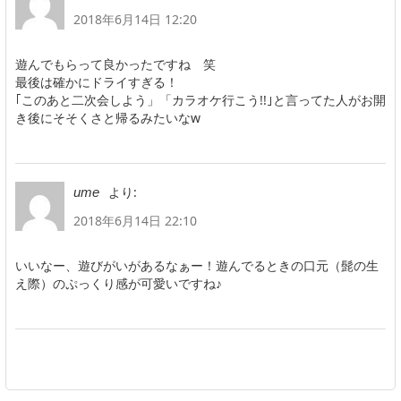
2018年6月14日 12:20
遊んでもらって良かったですね 笑
最後は確かにドライすぎる！
｢このあと二次会しよう」「カラオケ行こう!!｣と言ってた人がお開
き後にそそくさと帰るみたいなw
より:
ume
2018年6月14日 22:10
いいなー、遊びがいがあるなぁー！遊んでるときの口元（髭の生
え際）のぷっくり感が可愛いですね♪