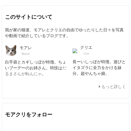
このサイトについて
我が家の猫達、モアレとクリエの自由でゆったりした日々を写真
や動画で紹介しているブログです。
クリエ
モアレ
Crie
Moire
長ーいしっぽが特徴。遊びと
白手袋とカギしっぽが特徴。ちょ
イタズラに全力をかける妹
いブーデーのお姉さん。特技は
だ
分。超やんちゃ娘。
るまさんが転んにゃ
。
もっと詳しく
モアクリをフォロー