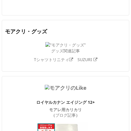
Twitter
Facebook
Feedly
YouTube
ニコニコ動画
In
モアクリ・グッズ
グッズ関連記事
Tシャツトリニティ
SUZURI
ロイヤルカナン エイジング 12+
モアレ用カリカリ
（
ブログ記事
）