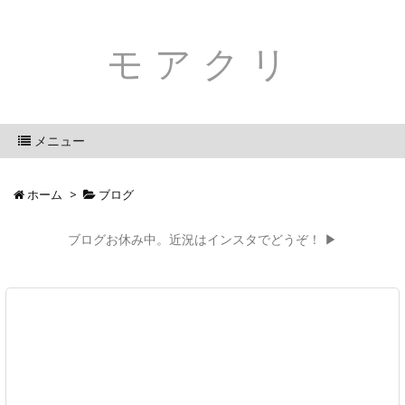
モアクリ
メニュー
ホーム
>
ブログ
ブログお休み中。近況はインスタでどうぞ！ ▶