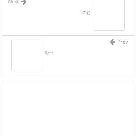
Next
目の色
Prev
狭間