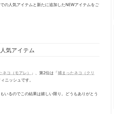
での人気アイテムと新たに追加したNEWアイテムをご
の人気アイテム
たネコ（モアレ）
」、第2位は「
捕まったネコ（クリ
フィニッシュです。
てもいるのでこの結果は嬉しい限り。どうもありがとう