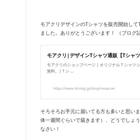
モアクリデザインのTシャツを販売開始して
ました。ありがとうございます！ （ブログ記
モアクリ|デザインTシャツ通販【Tシャ
モアクリのショップページ | オリジナルＴシャツ
無料。|Ｔシ ...
https://www.ttrinity.jp/shop/moacrie/
そろそろお手元に届いてる方も多いと思いま
体一週間ぐらいで届きます）、どうでしょう
なさい！