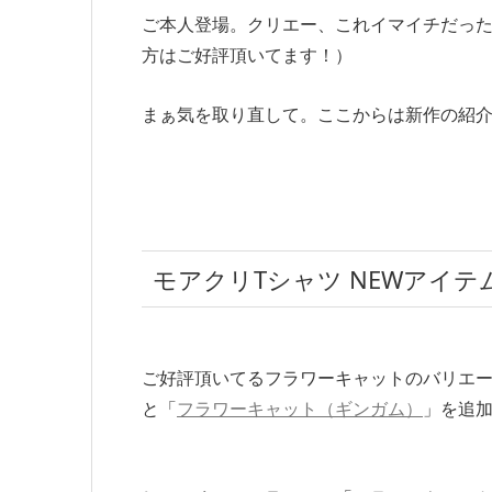
ご本人登場。クリエー、これイマイチだっ
方はご好評頂いてます！）
まぁ気を取り直して。ここからは新作の紹
モアクリTシャツ NEWアイテ
ご好評頂いてるフラワーキャットのバリエ
と「
フラワーキャット（ギンガム）
」を追