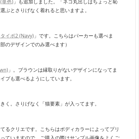
(単色)
」も追加しました。「ネコ丸出しはちょっと恥
を選ぶとさりげなく着れると思いますよ。
イポ2 (Navy)
」です。こちらはパーカーも選べま
一部のデザインでのみ選べます）
wn)
」。ブラウンは縁取りがないデザインになってま
タイプも選べるようにしています。
大きく。さりげなく「猫要素」が入ってます。
ってるクリエです。こちらはボディカラーによってプリ
違っていますので、ご購入の際はサンプル画像をよくご