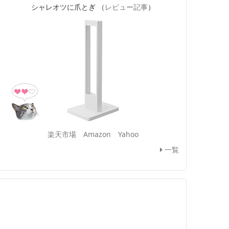
シャレオツに爪とぎ （
レビュー記事
）
楽天市場
Amazon
Yahoo
一覧