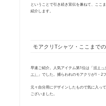
ということで引き続き宣伝を兼ねて、ここま
紹介します。
モアクリTシャツ・ここまで
早速ご紹介。人気アイテム第1位は「
捕まっ
エ）
」でした。捕らわれのモアクリが1・2
元々自分用にデザインしたもので気に入っ
ございました。