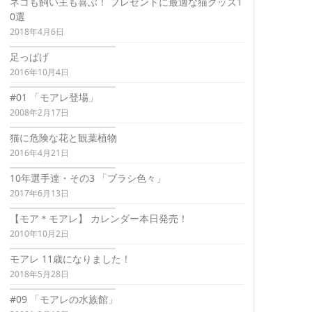
ネコも飼い主も喜ぶ！ プレゼントに最適な猫グッズ1
0選
2018年4月6日
足っぱげ
2016年10月4日
#01 「モアレ登場」
2008年2月17日
猫に危険な花と観葉植物
2016年4月21日
10年選手達・その3 「ブラシ色々」
2017年6月13日
【モア＊モアレ】 カレンダー本日発売！
2010年10月2日
モアレ 11歳になりました！
2018年5月28日
#09 「モアレの水族館」