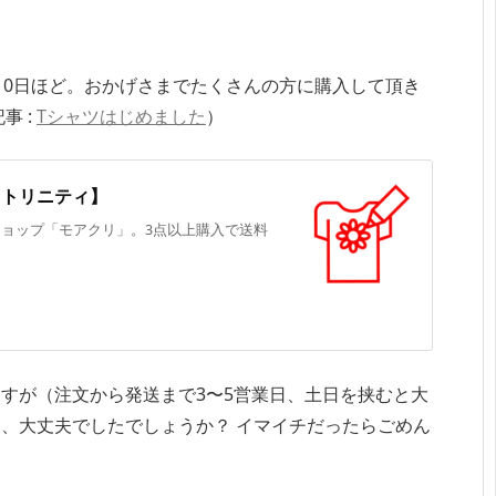
10日ほど。おかげさまでたくさんの方に購入して頂き
事 :
Tシャツはじめました
）
ツトリニティ】
ショップ「モアクリ」。3点以上購入で送料
すが（注文から発送まで3〜5営業日、土日を挟むと大
、大丈夫でしたでしょうか？ イマイチだったらごめん