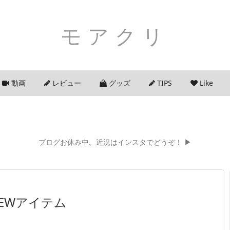
モアクリ
動画
レビュー
グッズ
TIPS
Like
ブログお休み中。近況はインスタでどうぞ！ ▶
NEWアイテム