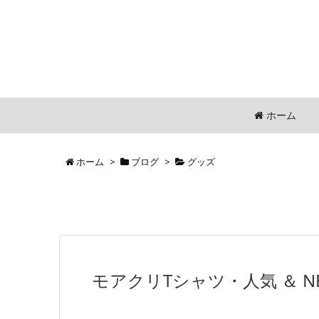
ホーム
ホーム
>
ブログ
>
グッズ
モアクリTシャツ・人気 ＆ 