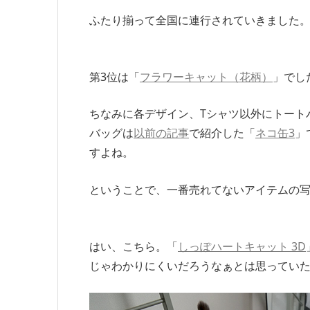
ふたり揃って全国に連行されていきました
第3位は「
フラワーキャット（花柄）
」でし
ちなみに各デザイン、Tシャツ以外にトート
バッグは
以前の記事
で紹介した「
ネコ缶3
」
すよね。
ということで、一番売れてないアイテムの
はい、こちら。「
しっぽハートキャット 3D
じゃわかりにくいだろうなぁとは思っていた