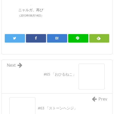
ニャルガ、再び
（2013年06月14日）
B!
Next
#65 「おひるねこ」
Prev
#63 「ストーンヘンジ」