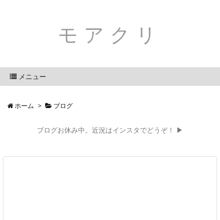
モアクリ
メニュー
ホーム
>
ブログ
ブログお休み中。近況はインスタでどうぞ！ ▶