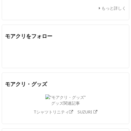
もっと詳しく
モアクリをフォロー
Twitter
Facebook
Feedly
YouTube
ニコニコ動画
In
モアクリ・グッズ
グッズ関連記事
Tシャツトリニティ
SUZURI