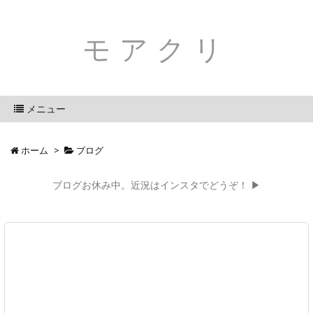
モアクリ
メニュー
ホーム
>
ブログ
ブログお休み中。近況はインスタでどうぞ！ ▶