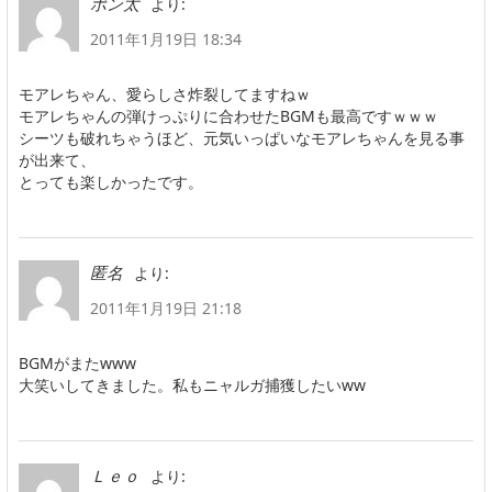
より:
ポン太
2011年1月19日 18:34
モアレちゃん、愛らしさ炸裂してますねｗ
モアレちゃんの弾けっぷりに合わせたBGMも最高ですｗｗｗ
シーツも破れちゃうほど、元気いっぱいなモアレちゃんを見る事
が出来て、
とっても楽しかったです。
より:
匿名
2011年1月19日 21:18
BGMがまたwww
大笑いしてきました。私もニャルガ捕獲したいww
より:
Ｌｅｏ