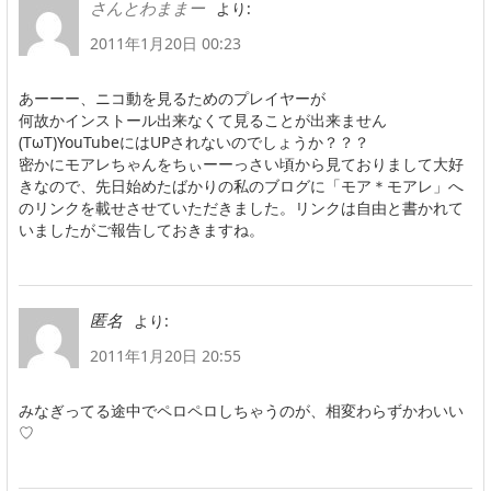
より:
さんとわままー
2011年1月20日 00:23
あーーー、ニコ動を見るためのプレイヤーが
何故かインストール出来なくて見ることが出来ません
(TωT)YouTubeにはUPされないのでしょうか？？？
密かにモアレちゃんをちぃーーっさい頃から見ておりまして大好
きなので、先日始めたばかりの私のブログに「モア＊モアレ」へ
のリンクを載せさせていただきました。リンクは自由と書かれて
いましたがご報告しておきますね。
より:
匿名
2011年1月20日 20:55
みなぎってる途中でペロペロしちゃうのが、相変わらずかわいい
♡