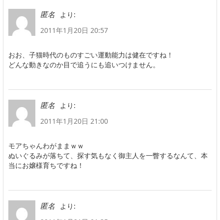
より:
匿名
2011年1月20日 20:57
おお、子猫時代のものすごい運動能力は健在ですね！
どんな動きなのか目で追うにも追いつけません。
より:
匿名
2011年1月20日 21:00
モアちゃんわがままｗｗ
ぬいぐるみが落ちて、探す気もなく御主人を一瞥するなんて、本
当にお嬢様育ちですね！
より:
匿名