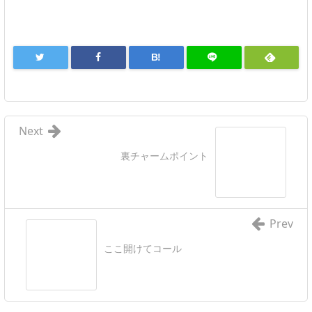
B!
Next
裏チャームポイント
Prev
ここ開けてコール