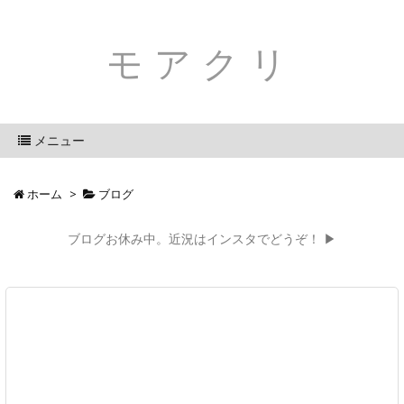
モアクリ
メニュー
ホーム
>
ブログ
ブログお休み中。近況はインスタでどうぞ！ ▶