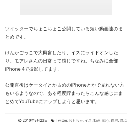
ツイッター
でちょこちょこ公開している短い動画達のま
とめです。
けんかごっこで大興奮したり、イスにライドオンした
り。モアレさんの日常って感じですね。ちなみに全部
iPhone 4で撮影してます。
公開直後はケータイとか古めのiPhoneとかで見れない方
もいるようなので、ある程度貯まったらこんな感じにま
とめてYouTubeにアップしようと思います。
2010年9月23日
Twitter
,
おもちゃ
,
イス
,
動画
,
戦う
,
肉球
,
遊ぶ