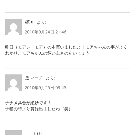
より:
匿名
2010年9月24日 21:46
昨日｛モアレ・モア｝の本買いましたよ！モアちゃんの事がよく
わかり、モアちゃんの飼い主さのあいじょう
より:
黒マーチ
2010年9月25日 09:45
ナナメ具合が絶妙です！
子猫の時より貫録出ましたね（笑）
より: