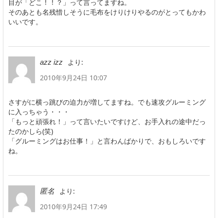
目が「どこ！！？」って言ってますね。
そのあとも名残惜しそうに毛布をけりけりやるのがとってもかわ
いいです。
より:
azz izz
2010年9月24日 10:07
さすがに横っ跳びの迫力が増してますね。でも速攻グルーミング
に入っちゃう・・・
「もっと頑張れ！」って言いたいですけど、お手入れの途中だっ
たのかしら(笑)
「グルーミングはお仕事！」と言わんばかりで、おもしろいです
ね。
より:
匿名
2010年9月24日 17:49