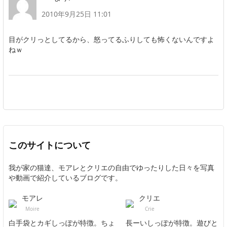
2010年9月25日 11:01
目がクリっとしてるから、怒ってるふりしても怖くないんですよ
ねｗ
このサイトについて
我が家の猫達、モアレとクリエの自由でゆったりした日々を写真
や動画で紹介しているブログです。
モアレ
クリエ
Moire
Crie
白手袋とカギしっぽが特徴。ちょ
長ーいしっぽが特徴。遊びと