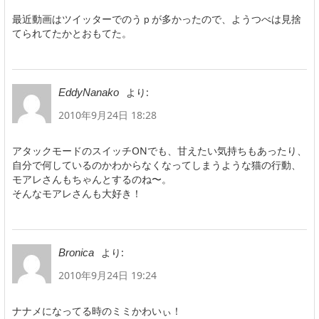
最近動画はツイッターでのうｐが多かったので、ようつべは見捨
てられてたかとおもてた。
より:
EddyNanako
2010年9月24日 18:28
アタックモードのスイッチONでも、甘えたい気持ちもあったり、
自分で何しているのかわからなくなってしまうような猫の行動、
モアレさんもちゃんとするのね〜。
そんなモアレさんも大好き！
より:
Bronica
2010年9月24日 19:24
ナナメになってる時のミミかわいぃ！