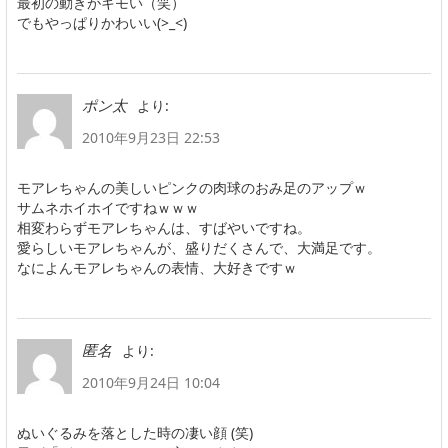
最初の動きがキモい（笑）
でもやっぱりかわいい(>_<)
より:
ポン太
2010年9月23日 22:53
モアレちゃんの美しいピンクの肉球のおみ足のアップｗ
サムネホイホイですねｗｗｗ
相変わらずモアレちゃんは、すばやいですね。
愛らしいモアレちゃんが、盛りだくさんで、大満足です。
なによんモアレちゃんの表情、大好きですｗ
より:
匿名
2010年9月24日 10:04
ぬいぐるみを落とした時の凄い顔 (笑)