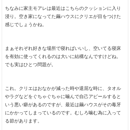
ちなみに家主モアレは最近はこちらのクッションに入り
浸り。空き家になってた繭ハウスにクリエが目をつけた
感じでしょうかね。
まぁそれぞれ好きな場所で寝ればいいし、空いてる寝床
を有効に使ってくれるのは大いに結構なんですけどね。
でも実はひとつ問題が。
これ。クリエはおなかが減った時や退屈な時に、タオル
やラグなどをぐちゃぐちゃに噛んで自己アピールすると
いう悪い癖があるのですが、最近は繭ハウスがその毒牙
にかかってしまっているのです。むしろ噛む為に入って
る節があります。