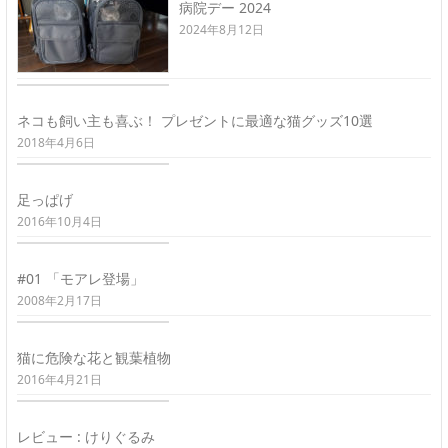
病院デー 2024
2024年8月12日
ネコも飼い主も喜ぶ！ プレゼントに最適な猫グッズ10選
2018年4月6日
足っぱげ
2016年10月4日
#01 「モアレ登場」
2008年2月17日
猫に危険な花と観葉植物
2016年4月21日
レビュー : けりぐるみ