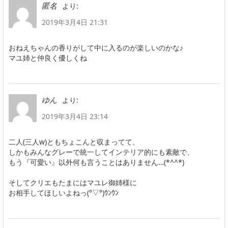
より:
匿名
2019年3月4日 21:31
おねえちゃんの香りがして中に入るのが楽しいのかな♪
マユ姉と仲良く優しくね
より:
ゆん
2019年3月4日 23:14
二人(三人w)ともちょこんと収まってて、
しかもみんなグレーで統一してインテリア的にも素敵で、
もう『可愛い』以外何も言うことはありません…(*^^*)
そしてクリエもたまにはマユレ御姉様に
お相手してほしいよねっ(°▽°)ｳﾝｳﾝ