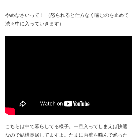
やめなさいって！ （怒られると仕方なく噛むのを止めて
渋々中に入っていきます）
こちらは中で暮らしてる様子。一旦入ってしまえば快適
なので結構長居してますよ。たまに内壁を噛んで毟った