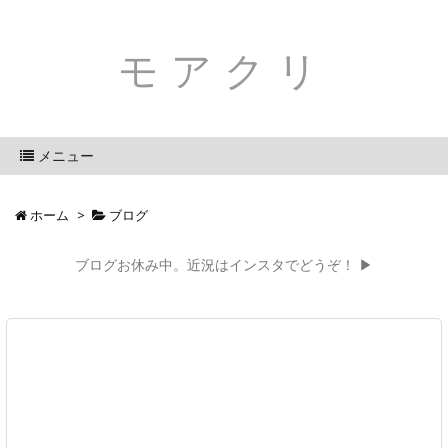
モアクリ
メニュー
ホーム
>
ブログ
ブログお休み中。近況はインスタでどうぞ！ ▶