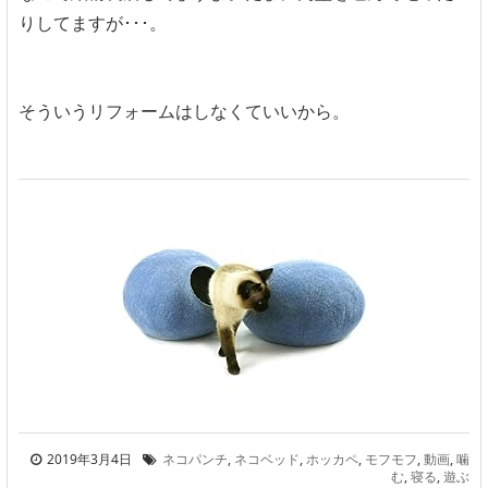
りしてますが･･･。
そういうリフォームはしなくていいから。
2019年3月4日
ネコパンチ
,
ネコベッド
,
ホッカペ
,
モフモフ
,
動画
,
噛
む
,
寝る
,
遊ぶ