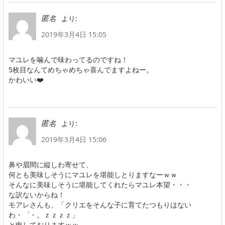
より:
匿名
2019年3月4日 15:05
マユレを噛んで味わってるのですね！
5枚目なんてめちゃめちゃ喜んでますよねー。
かわいい❤️
より:
匿名
2019年3月4日 15:06
鼻や眉間に縦しわ寄せて、
何とも美味しそうにマユレを堪能しとりますなーｗｗ
そんなに美味しそうに堪能してくれたらマユレ本望・・・
な訳ないからね！
モアレさんも、「クリエをそんな子に育てたつもりはない
わ・゜・。ｚｚｚｚ」
と申しておりますｗｗ