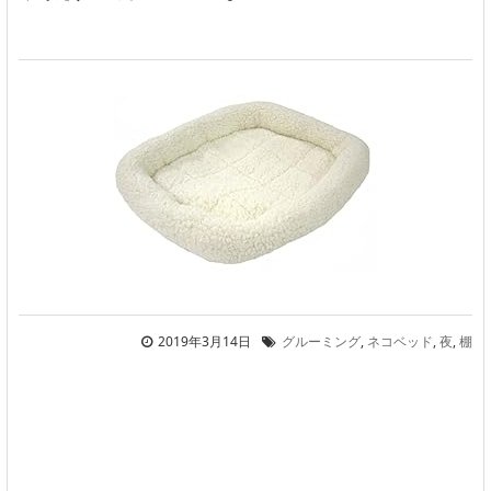
2019年3月14日
グルーミング
,
ネコベッド
,
夜
,
棚