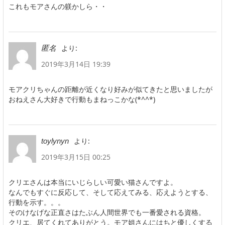
これもモアさんの躾かしら・・
より:
匿名
2019年3月14日 19:39
モアクリちゃんの距離が近くなり好みが似てきたと思いましたが
おねえさん大好きで行動もまねっこかな(*^^*)
より:
toylynyn
2019年3月15日 00:25
クリエさんは本当にいじらしい可愛い猫さんですよ。
なんでもすぐに反応して、そして応えてみる、応えようとする、
行動を示す。。。
そのけなげな正直さはたぶん人間世界でも一番愛される資格。
クリエ、居てくれてありがとう。モア姐さんにはちと優しくする