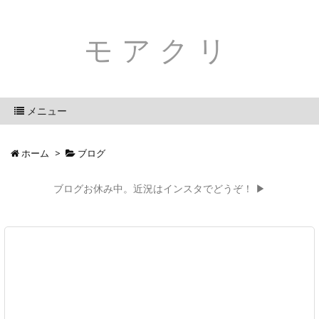
モアクリ
メニュー
ホーム
>
ブログ
ブログお休み中。近況はインスタでどうぞ！ ▶