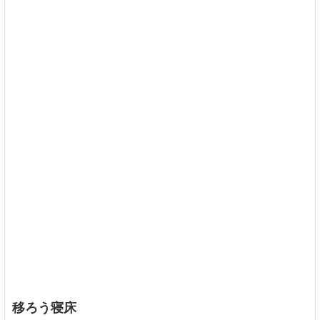
移ろう寝床