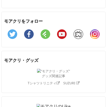
モアクリをフォロー
Twitter
Facebook
Feedly
YouTube
ニコニコ動画
In
モアクリ・グッズ
グッズ関連記事
Tシャツトリニティ
SUZURI