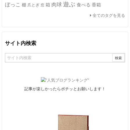
遊ぶ
ぼっこ
肉球
箱
食べる
香箱
棚
爪とぎ
窓
全てのタグを見る
サイト内検索
記事が楽しかったらポチッとお願いします！