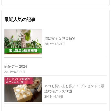
最近人気の記事
猫に安全な観葉植物
2016年4月21日
病院デー 2024
2024年8月12日
ネコも飼い主も喜ぶ！ プレゼントに最
適な猫グッズ10選
2018年4月6日