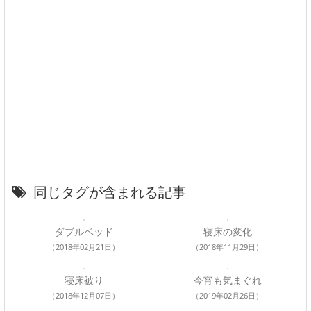
同じタグが含まれる記事
ダブルベッド
寝床の変化
（2018年02月21日）
（2018年11月29日）
寝床被り
今宵も気まぐれ
（2018年12月07日）
（2019年02月26日）