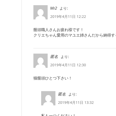
より:
Mr2
2019年4月11日 12:22
饅頭職人さんお疲れ様です！
クリエちゃん愛用のマユエ姉さんだから納得す
より:
匿名
2019年4月11日 12:30
猫饅頭ひとつ下さい！
より:
匿名
2019年4月11日 13:32
私も一つください！