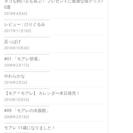
ネコも飼い主も喜ぶ！ プレゼントに最適な猫グッズ1
0選
2018年4月6日
レビュー : けりぐるみ
2017年11月16日
足っぱげ
2016年10月4日
#01 「モアレ登場」
2008年2月17日
やわらかな
2016年2月2日
【モア＊モアレ】 カレンダー本日発売！
2010年10月2日
#09 「モアレの水族館」
2008年2月18日
モアレ 11歳になりました！