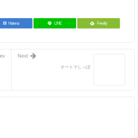
B!
Hatena
LINE
Feedly
ev
Next
オートマしっぽ