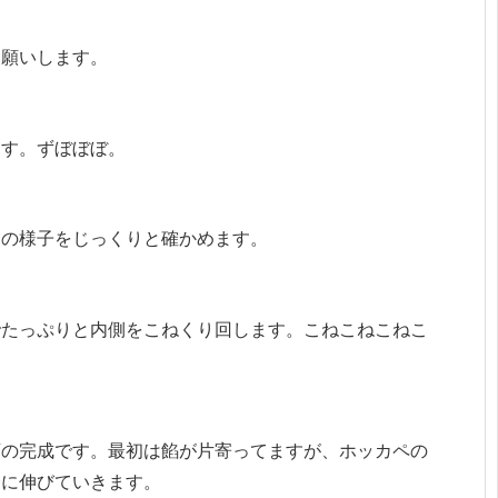
お願いします。
ます。ずぼぼぼ。
中の様子をじっくりと確かめます。
でたっぷりと内側をこねくり回します。こねこねこねこ
頭の完成です。最初は餡が片寄ってますが、ホッカペの
一に伸びていきます。