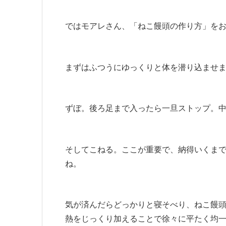
ではモアレさん、「ねこ饅頭の作り方」を
まずはふつうにゆっくりと体を潜り込ませ
ずぼ。後ろ足まで入ったら一旦ストップ。
そしてこねる。ここが重要で、納得いくま
ね。
気が済んだらどっかりと寝そべり、ねこ饅
熱をじっくり加えることで徐々に平たく均