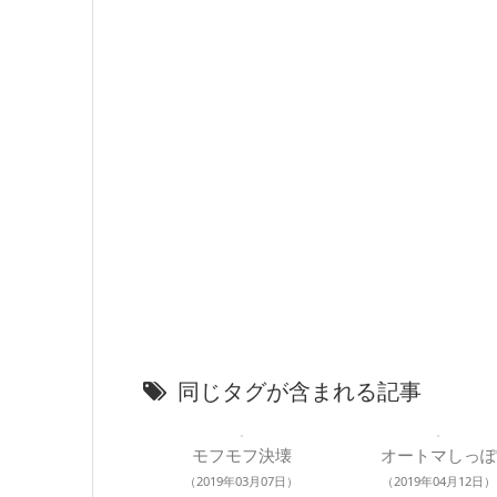
同じタグが含まれる記事
モフモフ決壊
オートマしっぽ
（2019年03月07日）
（2019年04月12日）