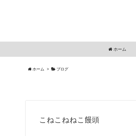
ホーム
ホーム
>
ブログ
こねこねねこ饅頭