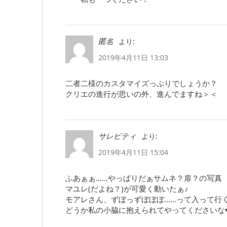
より:
匿名
2019年4月11日 13:03
二者二様のカスタマイズっぷりでしょうか？
クリエの進行が思いの外、進んでますね＞＜
より:
サレビティ
2019年4月11日 15:04
ふあぁぁ……やっぱりだぁサムネ？扉？の写真
マユレ(だよね？)が可愛く動いたぁ♪
モアレさん、ずぼっずぼぼぼ……って入って行
どうか私の小脇に抱えられてやってくださいな