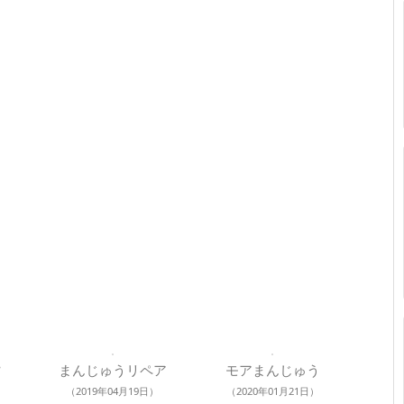
まんじゅうリペア
モアまんじゅう
（2019年04月19日）
（2020年01月21日）