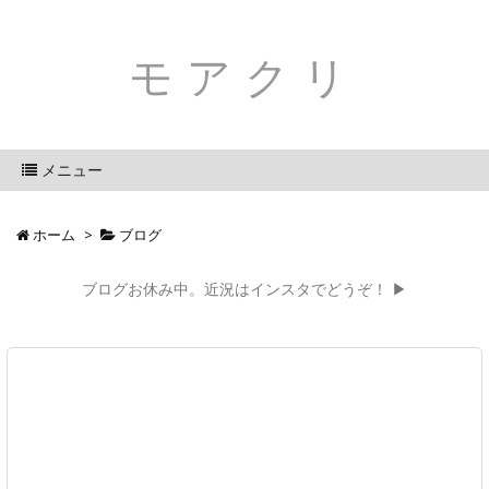
モアクリ
メニュー
ホーム
>
ブログ
ブログお休み中。近況はインスタでどうぞ！ ▶