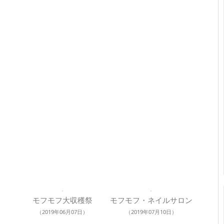
モフモフ大収穫祭
モフモフ・ネイルサロン
（2019年06月07日）
（2019年07月10日）