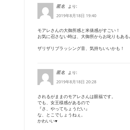
より:
匿名
2019年8月18日 19:40
モアレさんの大御所感と米俵感がすごい！
お気に召さない時は、大御所からお叱りもある
ザリザリブラッシング音、気持ちいいかも！
より:
匿名
2019年8月18日 20:28
されるがままのモアレさんは眼福です。
でも、女王様感があるので
『さ、やってちょうだい』
な、とこでしょうねぇ。
かわいい♥️