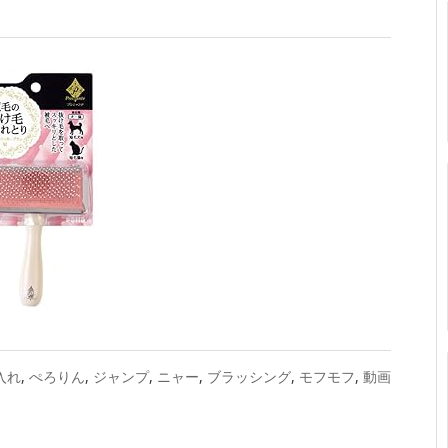
入れ
,
ぺろりん
,
ジャンプ
,
ニャー
,
ブラッシング
,
モフモフ
,
動画