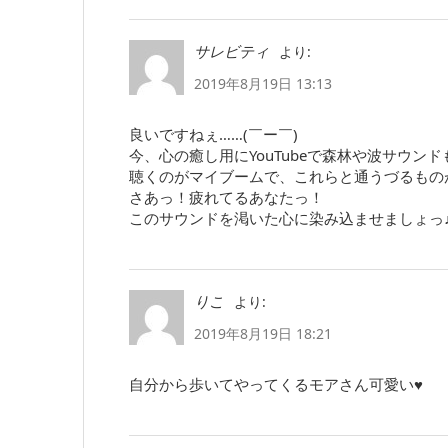
より:
サレビティ
2019年8月19日 13:13
良いですねぇ……(￣ー￣)
今、心の癒し用にYouTubeで森林や波サウンド
聴くのがマイブームで、これらと通うづるもの
さあっ！疲れてるあなたっ！
このサウンドを渇いた心に染み込ませましょっ
より:
りこ
2019年8月19日 18:21
自分から歩いてやってくるモアさん可愛い♥️