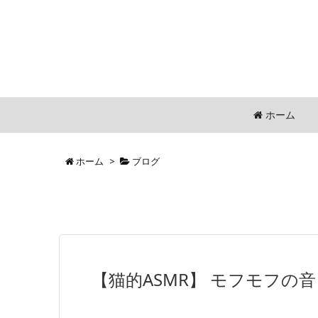
ホーム
ホーム
>
ブログ
【猫的ASMR】 モフモフの音