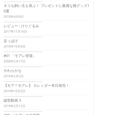
ネコも飼い主も喜ぶ！ プレゼントに最適な猫グッズ1
0選
2018年4月6日
レビュー : けりぐるみ
2017年11月16日
足っぱげ
2016年10月4日
#01 「モアレ登場」
2008年2月17日
やわらかな
2016年2月2日
【モア＊モアレ】 カレンダー本日発売！
2010年10月2日
縦型動画 3
2018年2月12日