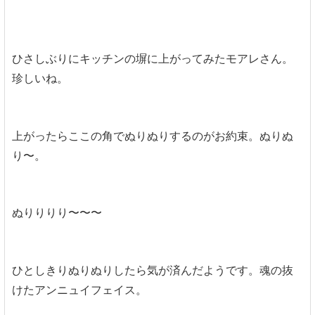
ひさしぶりにキッチンの塀に上がってみたモアレさん。
珍しいね。
上がったらここの角でぬりぬりするのがお約束。ぬりぬ
り〜。
ぬりりりり〜〜〜
ひとしきりぬりぬりしたら気が済んだようです。魂の抜
けたアンニュイフェイス。