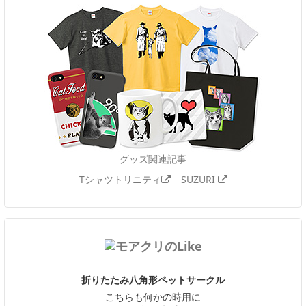
グッズ関連記事
Tシャツトリニティ
SUZURI
折りたたみ八角形ペットサークル
こちらも何かの時用に