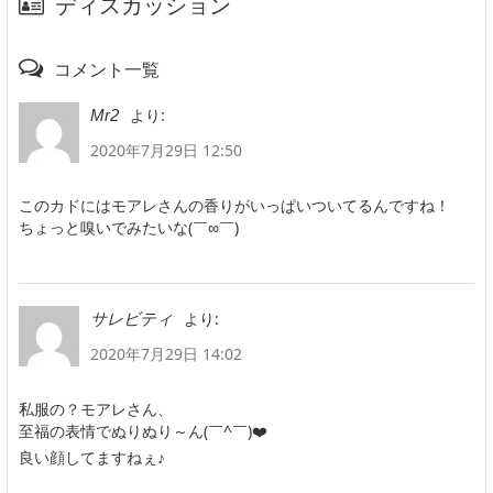
ディスカッション
コメント一覧
より:
Mr2
2020年7月29日 12:50
このカドにはモアレさんの香りがいっぱいついてるんですね！
ちょっと嗅いでみたいな(￣∞￣)
より:
サレビティ
2020年7月29日 14:02
私服の？モアレさん、
至福の表情でぬりぬり～ん(￣^￣)❤️
良い顔してますねぇ♪