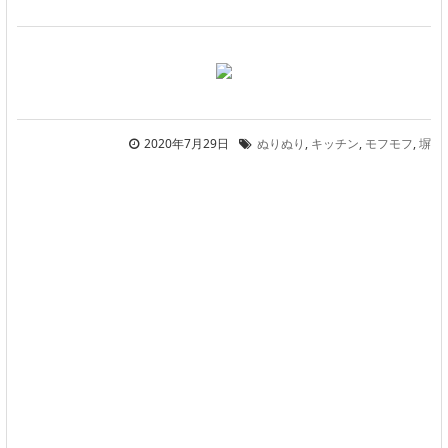
2020年7月29日
ぬりぬり
,
キッチン
,
モフモフ
,
塀