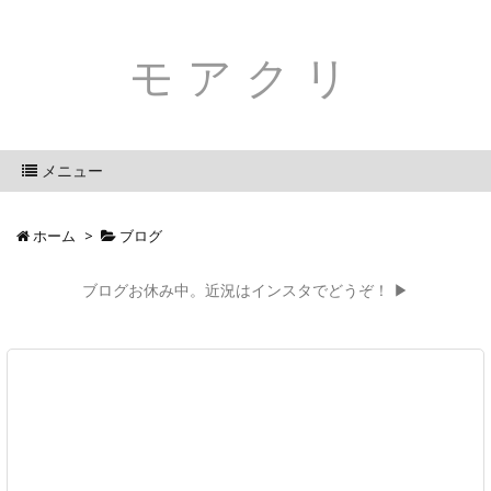
モアクリ
メニュー
ホーム
>
ブログ
ブログお休み中。近況はインスタでどうぞ！ ▶