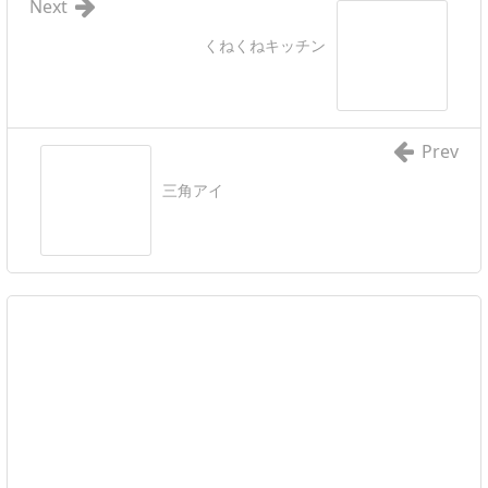
Next
くねくねキッチン
Prev
三角アイ