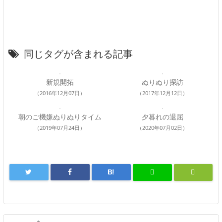
同じタグが含まれる記事
新規開拓
ぬりぬり探訪
（2016年12月07日）
（2017年12月12日）
朝のご機嫌ぬりぬりタイム
夕暮れの退屈
（2019年07月24日）
（2020年07月02日）
B!