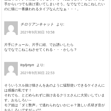
手からいつでも抜け退いてしまいそう。なでなでこねこねしたい
のに猫に一番嫌われるタイプなんだなぁ・・・。
より:
チロリアンキャット
2021年9月30日 10:58
片手にチュール、片手に紐、でお誘いしたら
なでなでこねこねさせてくれる・・・かしら？
より:
toylynyn
2021年9月30日 22:53
そういうスル抜け猫さんをあのように猛獣使いできるケイさんに
は感服の私です！
それでも、とどめられずに抜け去るクリエさんに大笑いしていま
す。おもしろい～
モア姐は「ダミ艶声」で逃れられないかにゃ？激しい爪研ぎ音が
おもしろいですが～♪^^