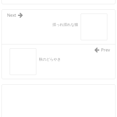
Next
揺っれ揺れな猫
Prev
秋のどらやき