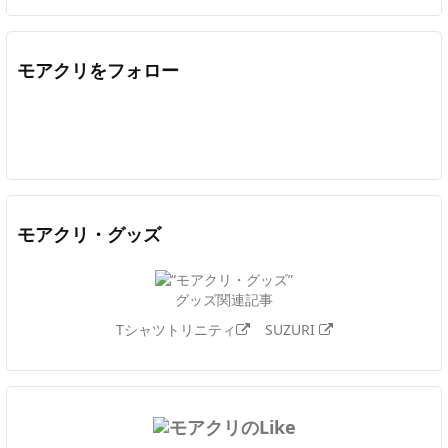
モアクリをフォロー
Twitter
Facebook
Feedly
YouTube
ニコニコ動画
In
モアクリ・グッズ
グッズ関連記事
Tシャツトリニティ
SUZURI