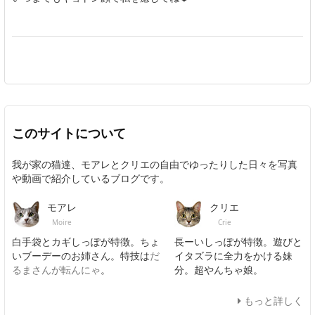
このサイトについて
我が家の猫達、モアレとクリエの自由でゆったりした日々を写真
や動画で紹介しているブログです。
モアレ
クリエ
Moire
Crie
白手袋とカギしっぽが特徴。ちょ
長ーいしっぽが特徴。遊びと
いブーデーのお姉さん。特技は
だ
イタズラに全力をかける妹
るまさんが転んにゃ
。
分。超やんちゃ娘。
もっと詳しく