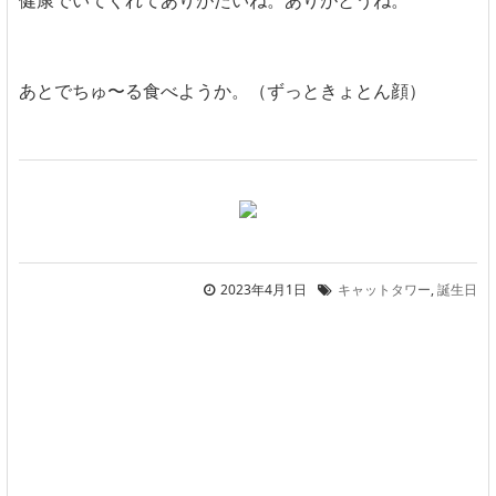
健康でいてくれてありがたいね。ありがとうね。
あとでちゅ〜る食べようか。（ずっときょとん顔）
2023年4月1日
キャットタワー
,
誕生日