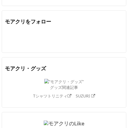
モアクリをフォロー
Twitter
Facebook
Feedly
YouTube
ニコニコ動画
In
モアクリ・グッズ
グッズ関連記事
Tシャツトリニティ
SUZURI