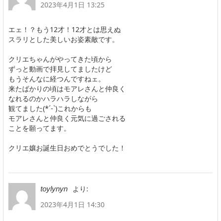
2023年4月1日 13:25
エェ！？もう12才！12才とは思えぬ
スラリとした美しいお姿素敵です。
クリエちゃんがやってきた頃から
ずっと動画で拝見してましたけど
もうそんなに経つんですねェ。
来たばかりの頃はモアレさんと仲良く
なれるのかハラハラしながら
観てました(*´-`)これからも
モアレさんと仲良く元気に過ごされる
ことを願ってます。
クリエ孃お誕生日おめでとうでした！
より:
toylynyn
2023年4月1日 14:30