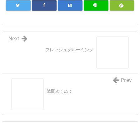
B!
Next
フレッシュグルーミング
Prev
隙間ぬくぬく