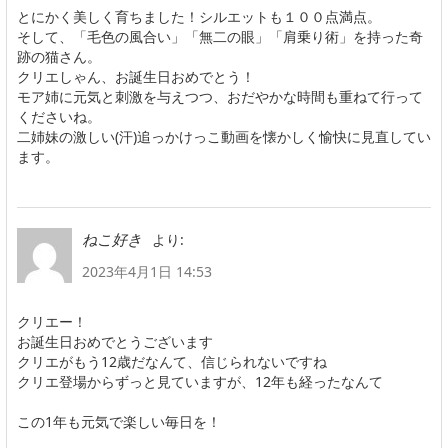
とにかく美しく育ちました！シルエットも１００点満点。
そして、「毛色の風合い」「無二の眼」「肩乗り術」を持った奇
跡の猫さん。
クリエしゃん、お誕生日おめでとう！
モア姉に元気と刺激を与えつつ、おだやかな時間も重ねて行って
くださいね。
二姉妹の激しい(汗)追っかけっこ動画を懐かしく愉快に見直してい
ます。
より:
ねこ好き
2023年4月1日 14:53
クリエー！
お誕生日おめでとうございます
クリエがもう12歳だなんて、信じられないですね
クリエ登場からずっと見ていますが、12年も経ったなんて
この1年も元気で楽しい毎日を！