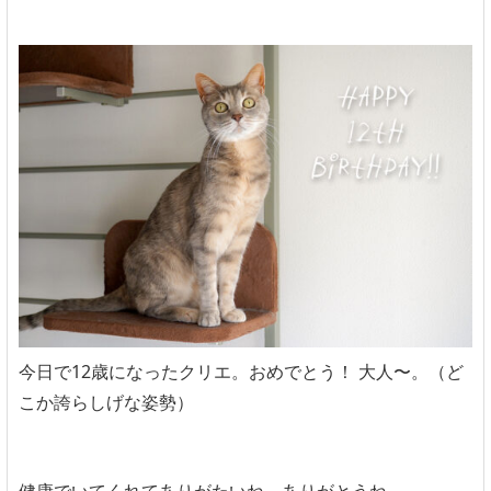
今日で12歳になったクリエ。おめでとう！ 大人〜。（ど
こか誇らしげな姿勢）