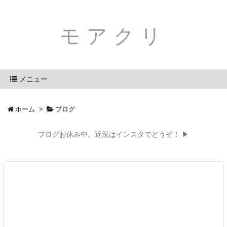
モアクリ
メニュー
ホーム
>
ブログ
ブログお休み中。近況はインスタでどうぞ！ ▶