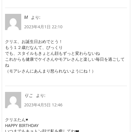
より:
M
2023年4月1日 22:10
クリエ、お誕生日おめでとう！
もう１２歳だなんて、びっくり
でも、スタイルもきょとん顔もずっと変わらないね
これからも健康でケイさんやモアレさんと楽しい毎日を過ごして
ね
（モアレさんにあんまり怒られないようにね！）
より:
りこ
2023年4月5日 12:46
クリエたん♥️
HAPPY BIRTHDAY
いつまでもキョトン顔で私を癒してね❤️