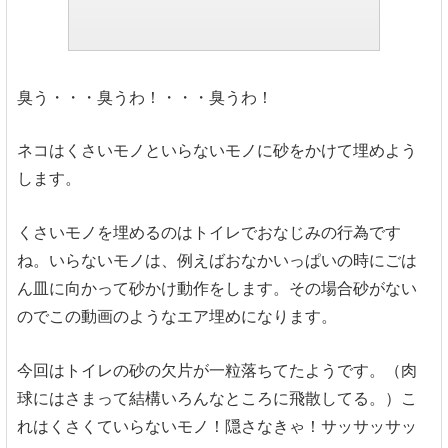
臭う・・・臭うわ！・・・臭うわ！
ネコはくさいモノといらないモノに砂をかけて埋めよう
します。
くさいモノを埋めるのはトイレでおなじみの行為です
ね。いらないモノは、例えばおなかいっぱいの時にごは
ん皿に向かって砂かけ動作をします。その場合砂がない
のでこの動画のようなエア埋めになります。
今回はトイレの砂の欠片が一粒落ちてたようです。（肉
球にはさまって結構いろんなところに飛散してる。）こ
れはくさくていらないモノ！隠さなきゃ！サッサッサッ