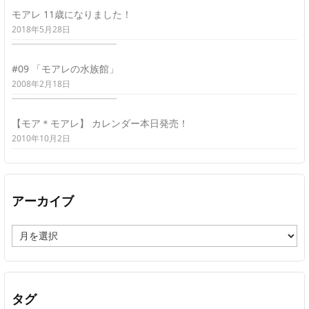
モアレ 11歳になりました！
2018年5月28日
#09 「モアレの水族館」
2008年2月18日
【モア＊モアレ】 カレンダー本日発売！
2010年10月2日
アーカイブ
ア
ー
カ
イ
ブ
タグ