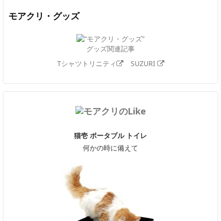
モアクリ・グッズ
グッズ関連記事
Tシャツトリニティ
SUZURI
猫壱 ポータブル トイレ
何かの時に備えて