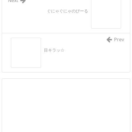
Next
ぐにゃぐにゃのびーる
Prev
目キラッ☆