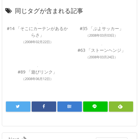
同じタグが含まれる記事
#14 「そこにカーテンがあるか
#35 「ぷよサッカー」
らさ」
（2008年03月03日）
（2008年02月22日）
#63 「ストーンヘンジ」
（2008年03月24日）
#89 「遊びリンク」
（2008年06月12日）
B!