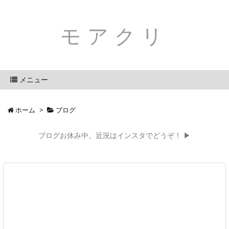
モアクリ
メニュー
ホーム
>
ブログ
ブログお休み中。近況はインスタでどうぞ！ ▶