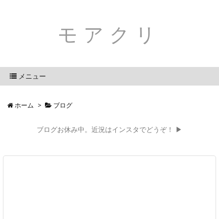
モアクリ
メニュー
ホーム
>
ブログ
ブログお休み中。近況はインスタでどうぞ！ ▶