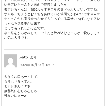
いモアレちゃんを大画面で満喫しましたｗ
モアレちゃんは、相変わらずネコ草の食べっぷりがいいですね。
サムネ、ちょうどおくちをあけている場面でかわいいですｗｗｗ
ケイさんから直接食べさせてもらっている幸せいっぱいなモアレ
ちゃんを見る事が出来て、
とってもうれしかったです。
ネコ草をかみかみして、ごくんと飲み込むところが、愛らしくて
お気に入りです。
より:
keiko
2009年10月23日 18:17
大きくお口あーんして、
もりもり食べてね、
モアレさん(^O^)/
無邪気にむしゃむしゃ、
可愛いにゃーw