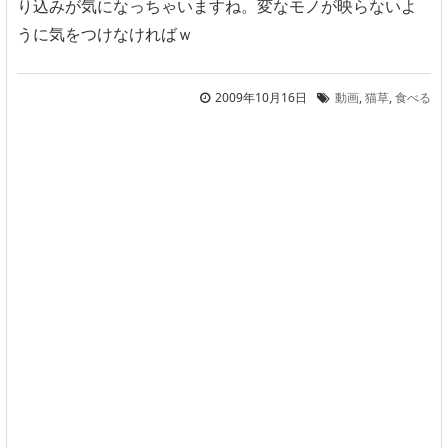
り込みが気になっちゃいますね。変なモノが映らないよ
うに気をつけなければｗ
2009年10月16日
動画
,
猫草
,
食べる