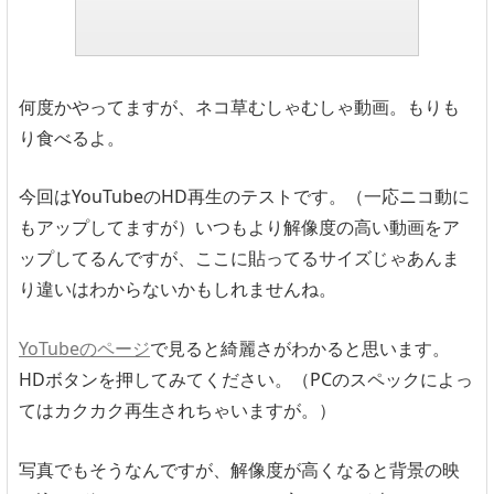
何度かやってますが、ネコ草むしゃむしゃ動画。もりも
り食べるよ。
今回はYouTubeのHD再生のテストです。（一応ニコ動に
もアップしてますが）いつもより解像度の高い動画をア
ップしてるんですが、ここに貼ってるサイズじゃあんま
り違いはわからないかもしれませんね。
YoTubeのページ
で見ると綺麗さがわかると思います。
HDボタンを押してみてください。（PCのスペックによっ
てはカクカク再生されちゃいますが。）
写真でもそうなんですが、解像度が高くなると背景の映