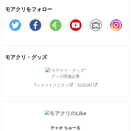
モアクリをフォロー
Twitter
Facebook
Feedly
YouTube
ニコニコ動画
In
モアクリ・グッズ
グッズ関連記事
Tシャツトリニティ
SUZURI
チャオ ちゅ〜る