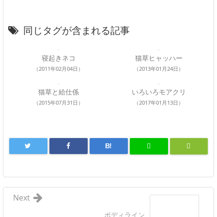
同じタグが含まれる記事
寝起きネコ
猫草ヒャッハー
（2011年02月04日）
（2013年01月24日）
猫草と給仕係
いろいろモアクリ
（2015年07月31日）
（2017年01月13日）
B!
Next
ボディライン