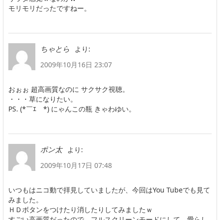
モリモリだったですねー。
より:
ちゃとら
2009年10月16日 23:07
おぉぉ 超高画質なのに サクサク視聴。
・・・草になりたい。
PS. (*￣ｴ￣*) にゃんこの瓶 きゃわゆい。
より:
ポン太
2009年10月17日 07:48
いつもはニコ動で拝見していましたが、今回はYou Tubeでも見て
みました。
ＨＤボタンをつけたり消したりしてみましたｗ
すごい高画質だったので、フルスクリーンモードにして、愛らし