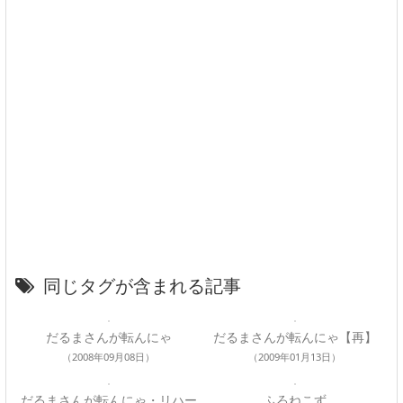
同じタグが含まれる記事
だるまさんが転んにゃ
だるまさんが転んにゃ【再】
（2008年09月08日）
（2009年01月13日）
だるまさんが転んにゃ・リハー
ふろねこず