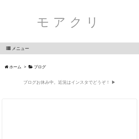
モアクリ
メニュー
ホーム
>
ブログ
ブログお休み中。近況はインスタでどうぞ！ ▶