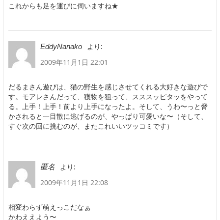
これからも足を運びに伺いますね★
より:
EddyNanako
2009年11月1日 22:01
だるまさん遊びは、猫の野生を感じさせてくれる大好きな遊びで
す。モアレさんだって、獲物を狙って、スススッピタッをやって
る。上手！上手！前より上手になったよ。そして、うわ〜っと脅
かされると一目散に逃げるのが、やっぱり可愛いな〜（そして、
すぐ次の回に挑むのが、またこれいいツッコミです）
より:
匿名
2009年11月1日 22:08
相変わらず萌えっこだなぁ
かわええよう〜