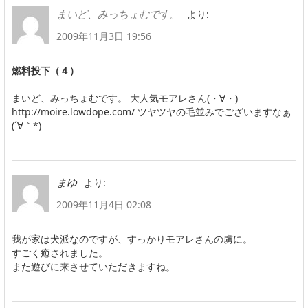
より:
まいど、みっちょむです。
2009年11月3日 19:56
燃料投下（４）
まいど、みっちょむです。 大人気モアレさん(・∀・)
http://moire.lowdope.com/ ツヤツヤの毛並みでございますなぁ
(´∀｀*)
より:
まゆ
2009年11月4日 02:08
我が家は犬派なのですが、すっかりモアレさんの虜に。
すごく癒されました。
また遊びに来させていただきますね。