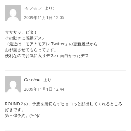
より:
モフモフ
2009年11月1日 12:05
サササッ、ピタ！
その動きに感動デス♪
（最近は「モア＊モアレ Twitter」の更新履歴から
お邪魔させてもらってます。
便利なのでお気に入りデス♪）面白かったデス！
より:
Cu-chan
2009年11月1日 12:44
ROUND２の、予想を裏切らずヒョコっと顔出してくれるところ
好きです。
第三弾予約。(^-^)/