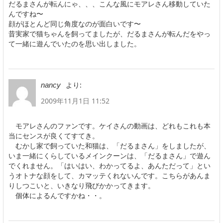
だるまさんが転んにゃ、、、こんな風にモアレさん移動していた
んですね〜
顔がほとんど同じ角度なのが面白いです〜
昔実家で猫ちゃんを飼ってましたが、だるまさんが転んだをやっ
て一緒に遊んでいたのを思い出しました。
より:
nancy
2009年11月1日 11:52
モアレさんのファンです。ケイさんの動画は、どれもこれも本
当にセンスが良くてすてき。
むかし家で飼っていた和猫は、「だるまさん」をしましたが、
いま一緒にくらしているメインクーンは、「だるまさん」で遊ん
でくれません。「はいはい、わかってるよ、あんただって」とい
うオトナな顔をして、カマッテくれないんです。こちらがあんま
りしつこいと、いきなり飛びかかってきます。
個体によるんですかね・・。