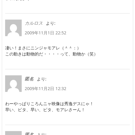
より:
カルロス
2009年11月1日 22:52
凄い！まさにニンジャモアレ（＾＾：）
この動きは動物的だ・・・・って、動物か（笑）
より:
匿名
2009年11月2日 12:32
わーやっぱりころんニャ映像は秀逸デスにゃ！
早い、ピタ、早い、ピタ、モアレさーん！
より:
匿名