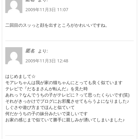
2009年11月3日 11:07
二回目のスッっと顔を出すところがかわいいですね。
より:
匿名
2009年11月3日 12:48
はじめまして☆
モアレちゃんは我が家の猫ちゃんにとっても良く似ています
テレビで『だるまさんが転んだ』を見た時
あれっ？なんでうちの子がテレビに？って思ったくらいです(笑)
それがきっかけでブログにお邪魔させてもらうよになりました♪
しぐさや遊び方までほんと似ていて
何だかうちの子の妹分みたいで楽しいです
お家の感じまで似ていて勝手に親しみが湧いてしまいました♪