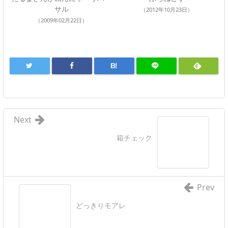
サル
（2012年10月23日）
（2009年02月22日）
B!
Next
箱チェック
Prev
どっきりモアレ