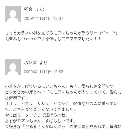
より:
匿名
2009年11月1日 13:37
じっとカラスの羽を見てるモアレちゃんがラヴリー（*´ェ｀*）
毛並みもつやつやで手を伸ばしてモフモフしたい！！
より:
ポン太
2009年11月1日 16:35
小首をかしげているモアレちゃん。もう、愛らしさ全開です。
ピッカピカの床とベッドにモアレちゃんがうつっていて、愛らし
さ倍増です。
ササッ、ピタッ、ササッ、ピタッと、軽快なリズムに乗ってい
て、こちらまで楽しくなってきました。
やっぱり、タッチして逃げるのね。
さすがモアレちゃん、すばらしいです。
大好きな「だるまさんが転んにゃ」の第２弾が見られて、最高に