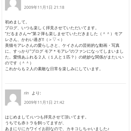
2009年11月1日 21:18
初めまして。
ブログ、いつも楽しく拝見させていただいてます。
”だるまさん〜”第２弾も楽しませていただきました（＾＾）モア
レさん、かわい過ぎ!!（＞▽＜）
美猫モアレさんの愛らしさと、ケイさんの芸術的な動画・写真
に、すっかり”ブログ モア＊モアレ”のファンになってしまいまし
た。愛情あふれる２人（１人と１匹？）の絶妙な関係がまたいい
のです（＾＾）
これからも２人の素敵な日常を楽しみにしています。
より:
rin
2009年11月1日 21:42
はじめまして♪いつも拝見させて頂いてます。
うちでも赤トラを飼ってますが、
あまにりにカワイイお顔なので、カキコしちゃいました♪