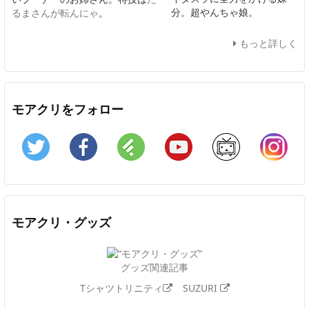
分。超やんちゃ娘。
るまさんが転んにゃ
。
もっと詳しく
モアクリをフォロー
Twitter
Facebook
Feedly
YouTube
ニコニコ動画
In
モアクリ・グッズ
グッズ関連記事
Tシャツトリニティ
SUZURI