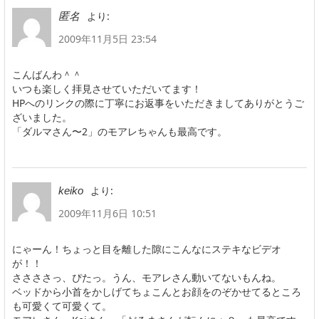
より:
匿名
2009年11月5日 23:54
こんばんわ＾＾
いつも楽しく拝見させていただいてます！
HPへのリンクの際に丁寧にお返事をいただきましてありがとうご
ざいました。
「ダルマさん〜2」のモアレちゃんも最高です。
より:
keiko
2009年11月6日 10:51
にゃーん！ちょっと目を離した隙にこんなにステキなビデオ
が！！
ささささっ、ぴたっ。うん、モアレさん動いてないもんね。
ベッドから小首をかしげてちょこんとお顔をのぞかせてるところ
も可愛くて可愛くて。