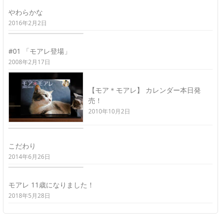
やわらかな
2016年2月2日
#01 「モアレ登場」
2008年2月17日
【モア＊モアレ】 カレンダー本日発
売！
2010年10月2日
こだわり
2014年6月26日
モアレ 11歳になりました！
2018年5月28日