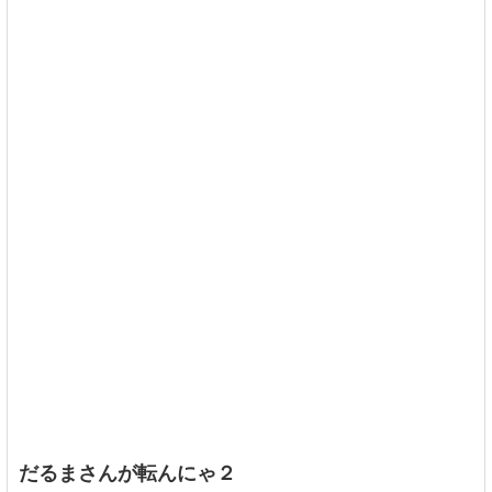
だるまさんが転んにゃ２