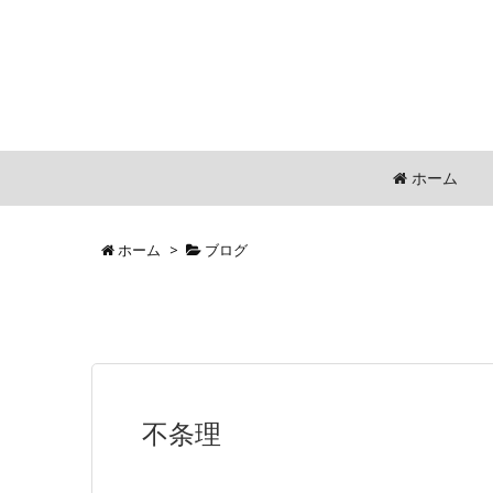
ホーム
ホーム
>
ブログ
不条理