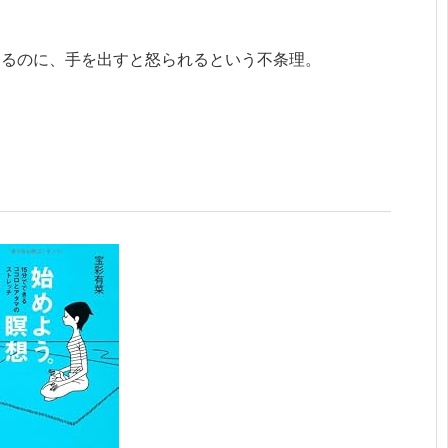
てるのに、手を出すと怒られるという不条理。
。