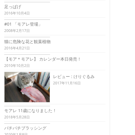
足っぱげ
2016年10月4日
#01 「モアレ登場」
2008年2月17日
猫に危険な花と観葉植物
2016年4月21日
【モア＊モアレ】 カレンダー本日発売！
2010年10月2日
レビュー : けりぐるみ
2017年11月16日
モアレ 11歳になりました！
2018年5月28日
パチパチブラッシング
2020年1月8日