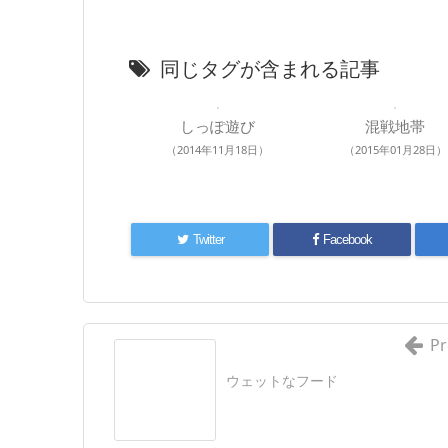
同じタグが含まれる記事
しっぽ遊び
混戦地帯
（2014年11月18日）
（2015年01月28日）
Twitter
Facebook
Pr
ウェットなフード