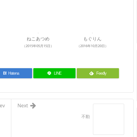
ねこあつめ
もぐりん
（2015年05月15日）
（2016年10月20日）
B!
Hatena
LINE
Feedly
ev
Next
不動