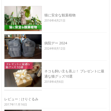
猫に安全な観葉植物
2016年4月21日
病院デー 2024
2024年8月12日
ネコも飼い主も喜ぶ！ プレゼントに最
適な猫グッズ10選
2018年4月6日
レビュー : けりぐるみ
2017年11月16日