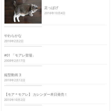
足っぱげ
2016年10月4日
やわらかな
2016年2月2日
#01 「モアレ登場」
2008年2月17日
縦型動画 3
2018年2月12日
【モア＊モアレ】 カレンダー本日発売！
2010年10月2日