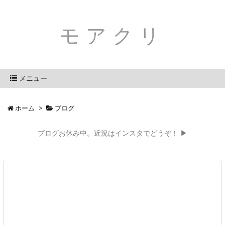
モアクリ
メニュー
ホーム
>
ブログ
ブログお休み中。近況はインスタでどうぞ！ ▶