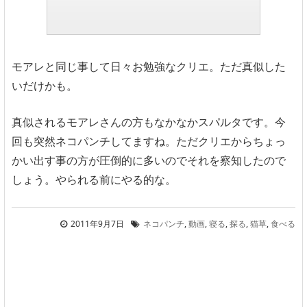
モアレと同じ事して日々お勉強なクリエ。ただ真似した
いだけかも。
真似されるモアレさんの方もなかなかスパルタです。今
回も突然ネコパンチしてますね。ただクリエからちょっ
かい出す事の方が圧倒的に多いのでそれを察知したので
しょう。やられる前にやる的な。
2011年9月7日
ネコパンチ
,
動画
,
寝る
,
探る
,
猫草
,
食べる