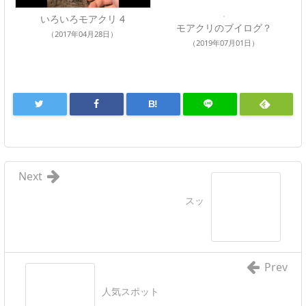
いろいろモアクリ 4
モアクリのブイログ？
（2017年04月28日）
（2019年07月01日）
B!
Next
スッ
Prev
人気スポット