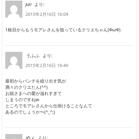
より:
jun
2015年2月16日 16:09
1枚目からもうモアレさんを狙っているクリエちゃん(ΦωΦ)
より:
うふふ
2015年2月16日 16:40
最初からパンチを繰り出す気が
満々のクリエたん(^^)
お姐さまへの愛が溢れすぎて
しまうのですねw
ところでモアレさんから仕掛けることなんて
あるのでしょうか〜(^_^;)
より:
めぇ