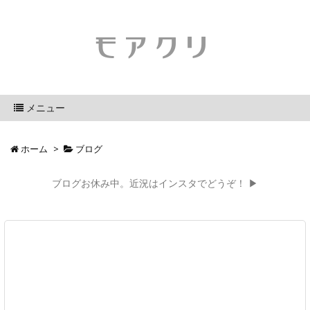
モアクリ
メニュー
ホーム
>
ブログ
ブログお休み中。近況はインスタでどうぞ！ ▶