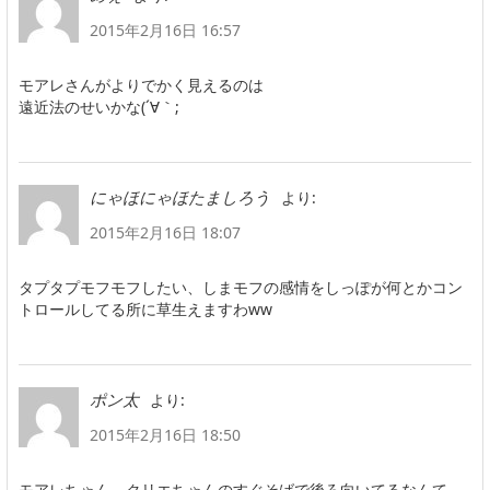
2015年2月16日 16:57
モアレさんがよりでかく見えるのは
遠近法のせいかな(´∀｀;
より:
にゃほにゃほたましろう
2015年2月16日 18:07
タプタプモフモフしたい、しまモフの感情をしっぽが何とかコン
トロールしてる所に草生えますわww
より:
ポン太
2015年2月16日 18:50
モアレちゃん、クリエちゃんのすぐそばで後ろ向いてるなんて、