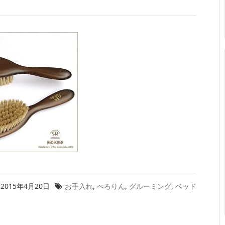
2015年4月20日
お手入れ
,
ぺろりん
,
グルーミング
,
ベッド