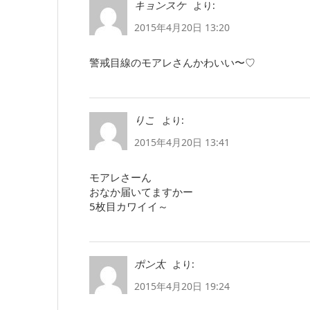
より:
キョンスケ
2015年4月20日 13:20
警戒目線のモアレさんかわいい〜♡
より:
りこ
2015年4月20日 13:41
モアレさーん
おなか届いてますかー
5枚目カワイイ～
より:
ポン太
2015年4月20日 19:24