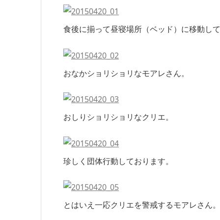
食後に揃って昼寝場所（ベッド）に移動し
おなかショリショリなモアレさん。
おしりショリショリなクリエ。
珍しく団体行動しております。
とはいえ一応クリエを警戒するモアレさん