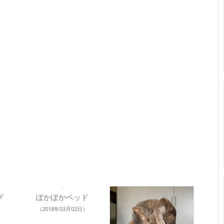
グ
ぽかぽかベッド
（2018年03月02日）