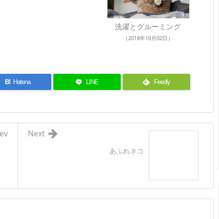
洗濯とグルーミング
（2018年10月02日）
B!
Hatena
LINE
Feedly
ev
Next
あふれネコ