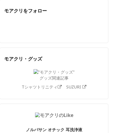
モアクリをフォロー
Twitter
Facebook
Feedly
YouTube
ニコニコ動画
Instagram
モアクリ・グッズ
グッズ関連記事
Tシャツトリニティ
SUZURI
ノルバサン オチック 耳洗浄液