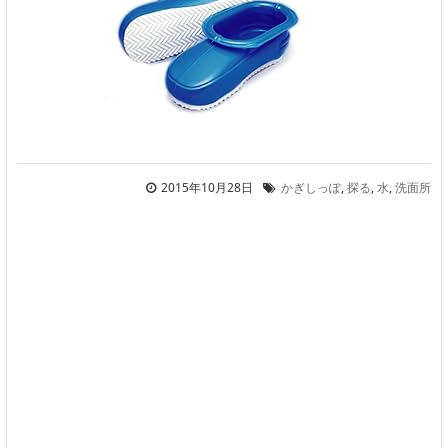
2015年10月28日
かぎしっぽ
,
探る
,
水
,
洗面所