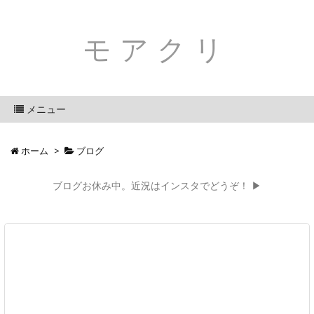
モアクリ
メニュー
ホーム
>
ブログ
ブログお休み中。近況はインスタでどうぞ！ ▶