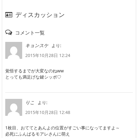
ディスカッション
コメント一覧
より:
キョンスケ
2015年10月28日 12:24
覚悟するまでが大変なのねww
とっても満足げな鍵シッポ♡
より:
りこ
2015年10月28日 12:48
1枚目、おててとあんよの位置がすごい事になってますよ～
必死にふんばるモアレさんに萌え