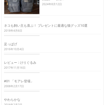
2024年8月12日
ネコも飼い主も喜ぶ！ プレゼントに最適な猫グッズ10選
2018年4月6日
足っぱげ
2016年10月4日
レビュー : けりぐるみ
2017年11月16日
#01 「モアレ登場」
2008年2月17日
やわらかな
2016年2月2日