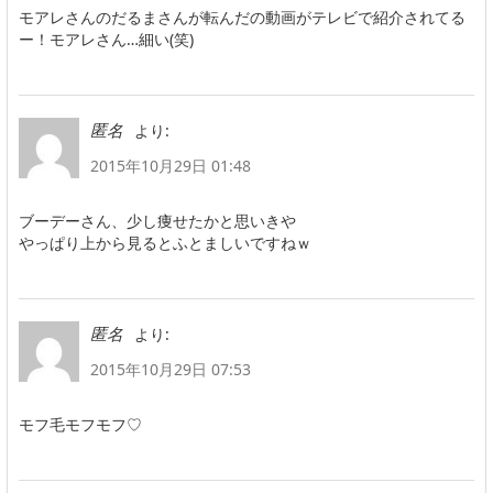
モアレさんのだるまさんが転んだの動画がテレビで紹介されてる
ー！モアレさん…細い(笑)
より:
匿名
2015年10月29日 01:48
ブーデーさん、少し痩せたかと思いきや
やっぱり上から見るとふとましいですねｗ
より:
匿名
2015年10月29日 07:53
モフ毛モフモフ♡