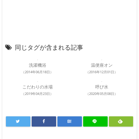
同じタグが含まれる記事
洗濯機浴
温便座オン
（2014年06月18日）
（2016年12月01日）
こだわりの水場
呼び水
（2019年04月23日）
（2020年05月08日）
B!