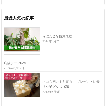
最近人気の記事
猫に安全な観葉植物
2016年4月21日
病院デー 2024
2024年8月12日
ネコも飼い主も喜ぶ！ プレゼントに最
適な猫グッズ10選
2018年4月6日