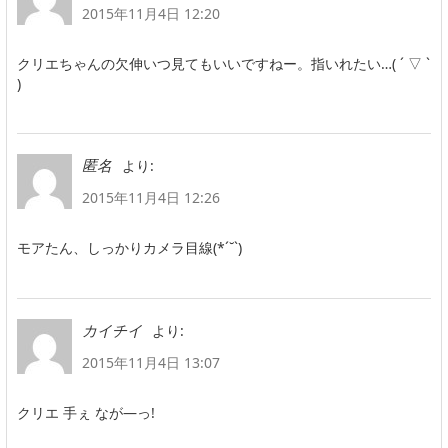
2015年11月4日 12:20
クリエちゃんの欠伸いつ見てもいいですねー。指いれたい…( ´ ▽ `
)
より:
匿名
2015年11月4日 12:26
モアたん、しっかりカメラ目線(*´˘`)
より:
カイチイ
2015年11月4日 13:07
クリエ 手ぇ なが―っ!