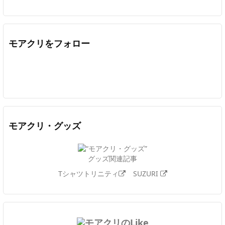
モアクリをフォロー
Twitter
Facebook
Feedly
YouTube
ニコニコ動画
In
モアクリ・グッズ
グッズ関連記事
Tシャツトリニティ
SUZURI