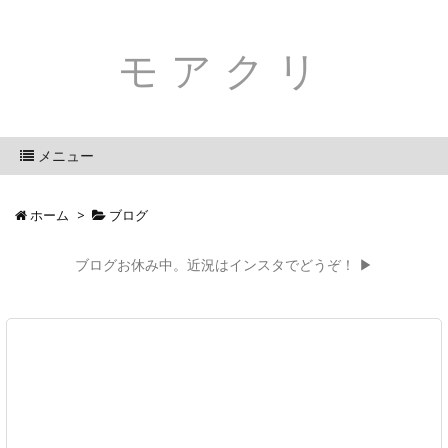
モアクリ
メニュー
ホーム
>
ブログ
ブログお休み中。近況はインスタでどうぞ！ ▶