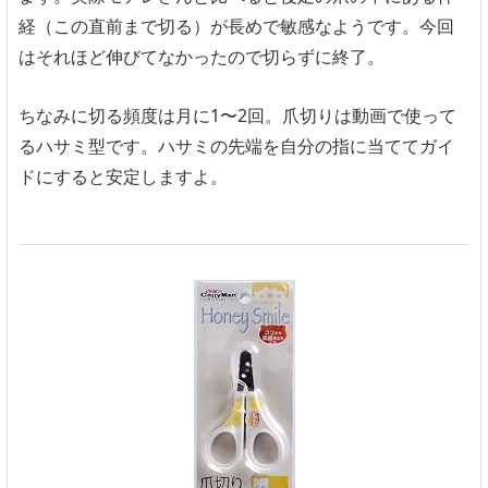
経（この直前まで切る）が長めで敏感なようです。今回
はそれほど伸びてなかったので切らずに終了。
ちなみに切る頻度は月に1〜2回。爪切りは動画で使って
るハサミ型です。ハサミの先端を自分の指に当ててガイ
ドにすると安定しますよ。