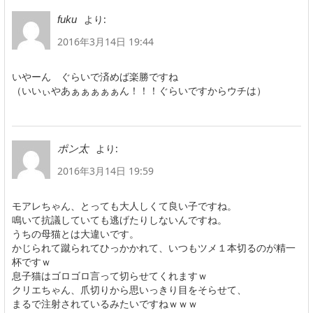
より:
fuku
2016年3月14日 19:44
いやーん ぐらいで済めば楽勝ですね
（いいぃやあぁぁぁぁぁん！！！ぐらいですからウチは）
より:
ポン太
2016年3月14日 19:59
モアレちゃん、とっても大人しくて良い子ですね。
鳴いて抗議していても逃げたりしないんですね。
うちの母猫とは大違いです。
かじられて蹴られてひっかかれて、いつもツメ１本切るのが精一
杯ですｗ
息子猫はゴロゴロ言って切らせてくれますｗ
クリエちゃん、爪切りから思いっきり目をそらせて、
まるで注射されているみたいですねｗｗｗ