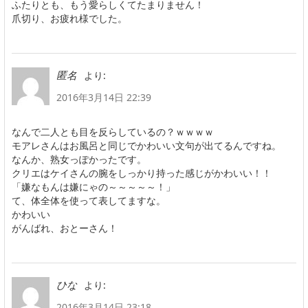
ふたりとも、もう愛らしくてたまりません！
爪切り、お疲れ様でした。
より:
匿名
2016年3月14日 22:39
なんで二人とも目を反らしているの？ｗｗｗｗ
モアレさんはお風呂と同じでかわいい文句が出てるんですね。
なんか、熟女っぽかったです。
クリエはケイさんの腕をしっかり持った感じがかわいい！！
「嫌なもんは嫌にゃの～～～～～！」
て、体全体を使って表してますな。
かわいい
がんばれ、おとーさん！
より:
ひな
2016年3月14日 23:18