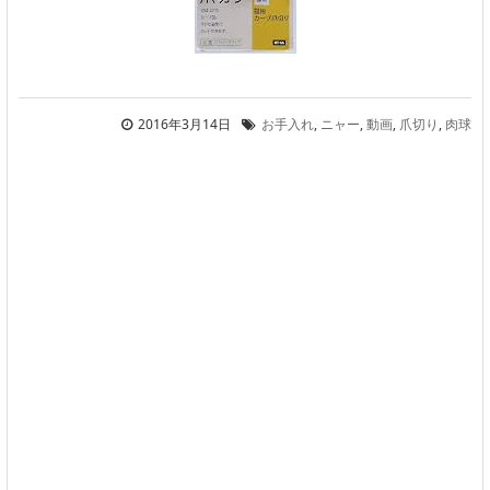
2016年3月14日
お手入れ
,
ニャー
,
動画
,
爪切り
,
肉球