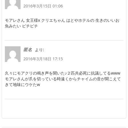
2016年3月15日 01:06
モアレさん 女王様x クリエちゃん はとやホテルの 生きのいいお
魚みたい ピチピチ
より:
匿名
2016年3月18日 17:15
久々にモアクリの鳴き声を聞いた♪２匹共必死に抗議してるwww
モアレさんが爪を切っている時遠くからチャイムの音が聞こえて
きて地味にウケたw