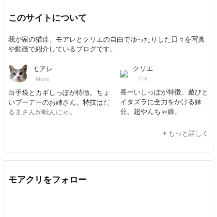
このサイトについて
我が家の猫達、モアレとクリエの自由でゆったりした日々を写真
や動画で紹介しているブログです。
クリエ
モアレ
Crie
Moire
長ーいしっぽが特徴。遊びと
白手袋とカギしっぽが特徴。ちょ
イタズラに全力をかける妹
いブーデーのお姉さん。特技は
だ
分。超やんちゃ娘。
るまさんが転んにゃ
。
もっと詳しく
モアクリをフォロー
Twitter
Facebook
Feedly
YouTube
ニコニコ動画
In