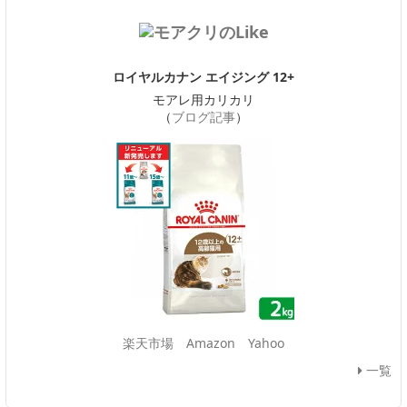
ロイヤルカナン エイジング 12+
モアレ用カリカリ
（
ブログ記事
）
楽天市場
Amazon
Yahoo
一覧