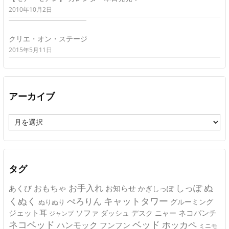
2010年10月2日
クリエ・オン・ステージ
2015年5月11日
アーカイブ
ア
ー
カ
イ
ブ
タグ
ぬ
おもちゃ
お手入れ
しっぽ
あくび
お知らせ
かぎしっぽ
キャットタワー
くぬく
ぺろりん
グルーミング
ぬりぬり
ジェット耳
ソファ
ネコパンチ
デスク
ニャー
ダッシュ
ジャンプ
ネコベッド
ベッド
ホッカペ
ハンモック
フンフン
ミニモ