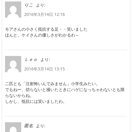
より:
りこ
2016年3月14日 12:16
モアさんの小さく抵抗する足・・笑いました
ほんと、ケイさんの優しさがわかるわ～
より:
Ｌｅｏ
2016年3月14日 13:15
二匹とも「注射怖いんでみません」小学生みたい。
でもねー、切らないと掻いたときにハゲになっちゃわないとも限
らないからね。
しかし、抵抗には笑いましたわ。
より:
匿名