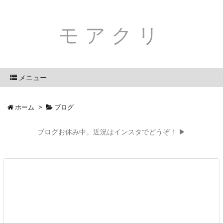
モアクリ
メニュー
ホーム
>
ブログ
ブログお休み中。近況はインスタでどうぞ！ ▶