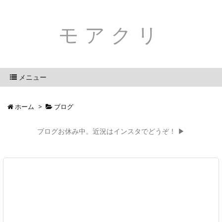
モアクリ
メニュー
ホーム
>
ブログ
ブログお休み中。近況はインスタでどうぞ！ ▶