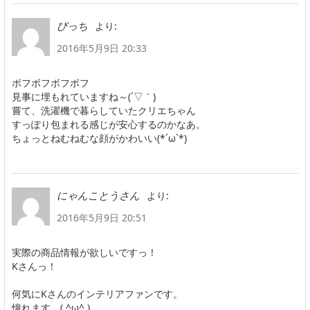
より:
ぴっち
2016年5月9日 20:33
ボフボフボフボフ
見事に埋もれていますね～(´▽｀)
嘗て、洗濯機で暮らしていたクリエちゃん
すっぽり包まれる感じが安心するのかなあ。
ちょっとねむねむな顔がかわいい(*´ω`*)
より:
にゃんことうさん
2016年5月9日 20:51
実際の商品情報が欲しいですっ！
Kさんっ！
何気にKさんのインテリアファンです。
憧れます。( ^ω^ )