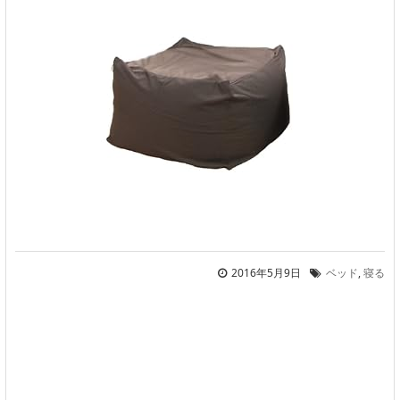
2016年5月9日
ベッド
,
寝る