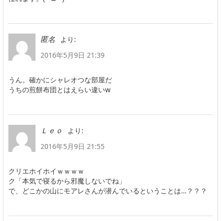
より:
匿名
2016年5月9日 21:39
うん。確かにシャレオつな部屋だ
うちの煎餅布団とはえらい違いw
より:
Ｌｅｏ
2016年5月9日 21:55
クリエホイホイｗｗｗｗ
ク「本気で寝るから邪魔しないでね」
で、どこかの山にモアレさんが潜んでいるということは…？？？