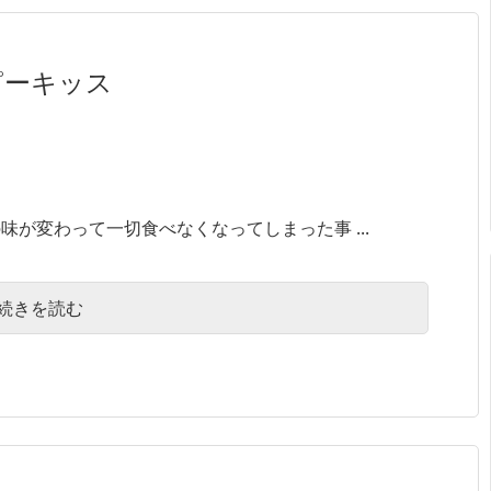
ピーキッス
が変わって一切食べなくなってしまった事 ...
続きを読む