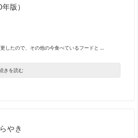
0年版）
したので、その他の今食べているフードと ...
続きを読む
どらやき