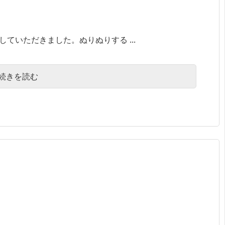
供していただきました。ぬりぬりする ...
続きを読む