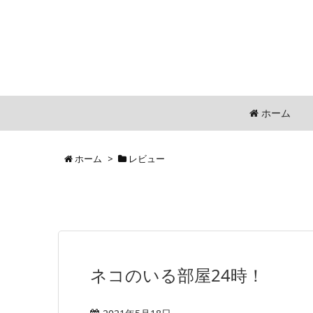
ホーム
ホーム
>
レビュー
ネコのいる部屋24時！