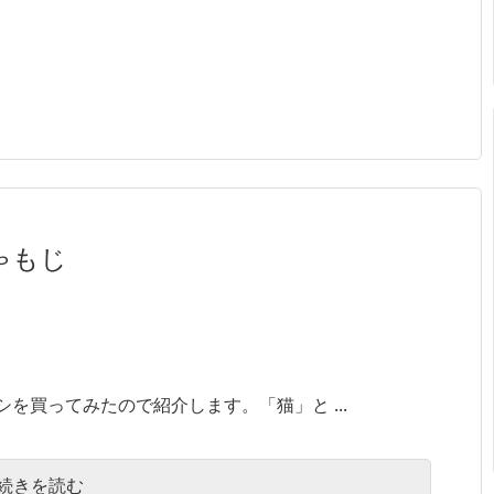
しゃもじ
を買ってみたので紹介します。「猫」と ...
続きを読む