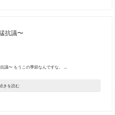
の猛抗議〜
抗議〜 もうこの季節なんですな。 ...
続きを読む