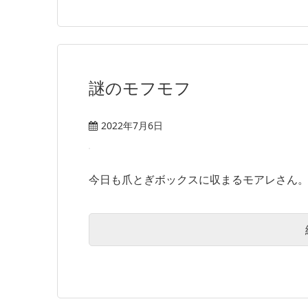
謎のモフモフ
2022年7月6日
今日も爪とぎボックスに収まるモアレさん。そ