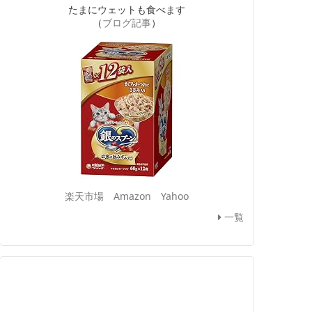
たまにウェットも食べます
（
ブログ記事
）
楽天市場
Amazon
Yahoo
一覧