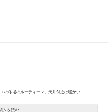
の冬場のルーティーン。天井付近は暖かい ...
続きを読む