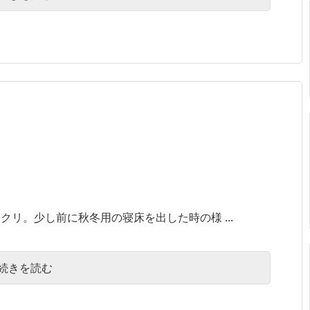
リ。少し前に秋冬用の寝床を出した時の様 ...
続きを読む