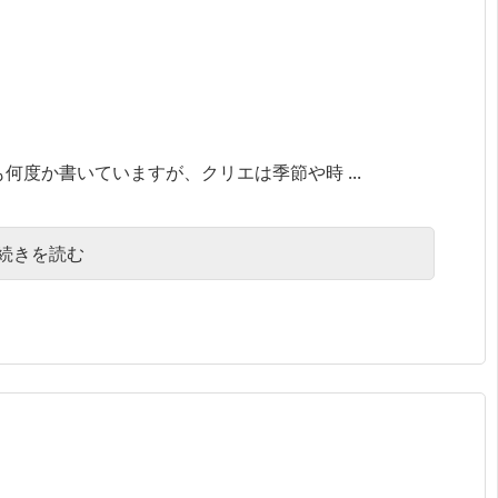
何度か書いていますが、クリエは季節や時 ...
続きを読む