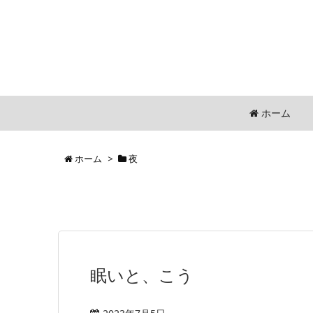
ホーム
ホーム
>
夜
眠いと、こう