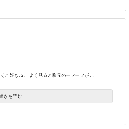
こ好きね。 よく見ると胸元のモフモフが ...
続きを読む