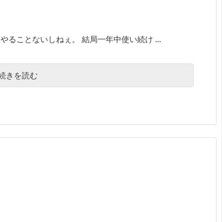
ることないしねぇ。 結局一年中使い続け ...
続きを読む