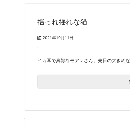
揺っれ揺れな猫
2021年10月11日
イカ耳で真顔なモアレさん。先日の大きめな地震