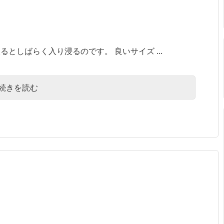
としばらく入り浸るのです。 良いサイズ ...
続きを読む