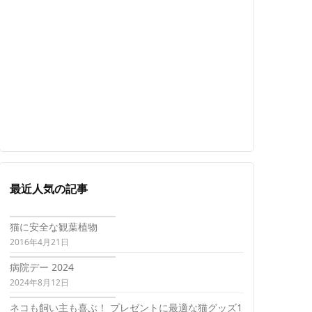
最近人気の記事
猫に安全な観葉植物
2016年4月21日
病院デー 2024
2024年8月12日
ネコも飼い主も喜ぶ！ プレゼントに最適な猫グッズ1