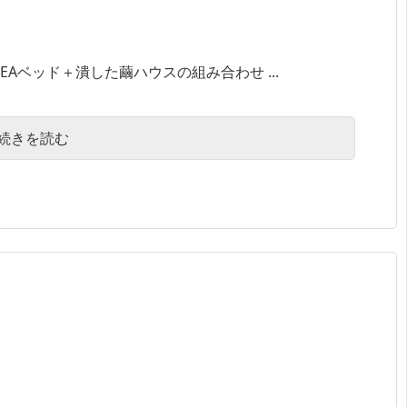
Aベッド＋潰した繭ハウスの組み合わせ ...
続きを読む