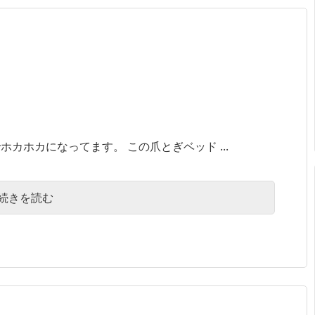
カホカになってます。 この爪とぎベッド ...
続きを読む