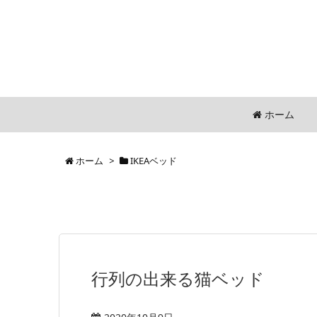
ホーム
ホーム
>
IKEAベッド
行列の出来る猫ベッド