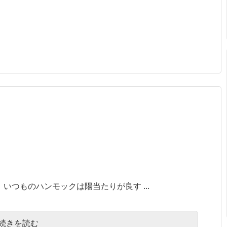
 いつものハンモックは陽当たりが良す ...
続きを読む