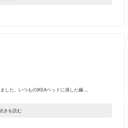
た。いつものIKEAベッドに潰した繭 ...
続きを読む