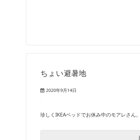
ちょい避暑地
2020年9月14日
珍しくIKEAベッドでお休み中のモアレさん。