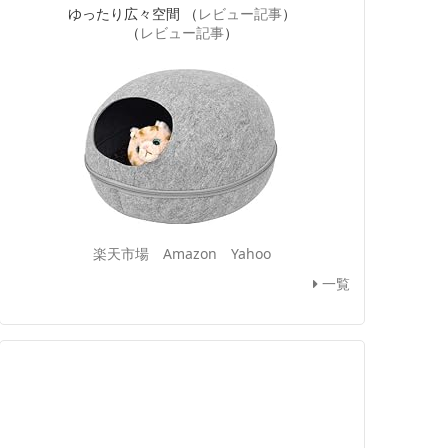
ゆったり広々空間 （
レビュー記事
）
（
レビュー記事
）
楽天市場
Amazon
Yahoo
一覧