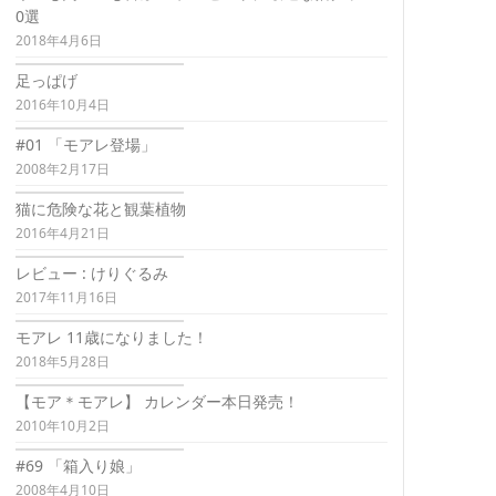
0選
2018年4月6日
足っぱげ
2016年10月4日
#01 「モアレ登場」
2008年2月17日
猫に危険な花と観葉植物
2016年4月21日
レビュー : けりぐるみ
2017年11月16日
モアレ 11歳になりました！
2018年5月28日
【モア＊モアレ】 カレンダー本日発売！
2010年10月2日
#69 「箱入り娘」
2008年4月10日