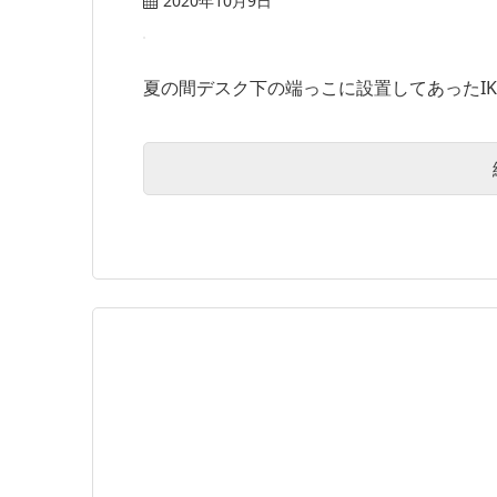
2020年10月9日
夏の間デスク下の端っこに設置してあったIKE