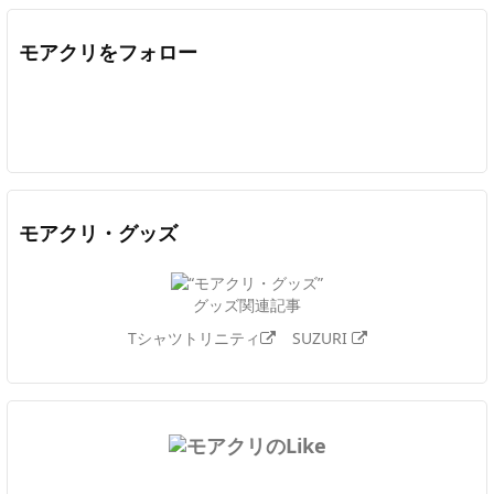
モアクリをフォロー
Twitter
Facebook
Feedly
YouTube
ニコニコ動画
In
モアクリ・グッズ
グッズ関連記事
Tシャツトリニティ
SUZURI