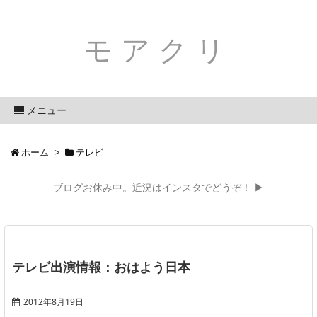
モアクリ
メニュー
ホーム
>
テレビ
ブログお休み中。近況はインスタでどうぞ！ ▶
テレビ出演情報：おはよう日本
2012年8月19日