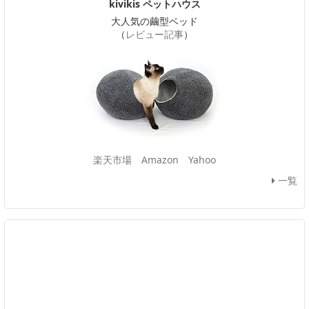
kivikis ペットハウス
大人気の繭型ベッド
（
レビュー記事
）
楽天市場
Amazon
Yahoo
一覧