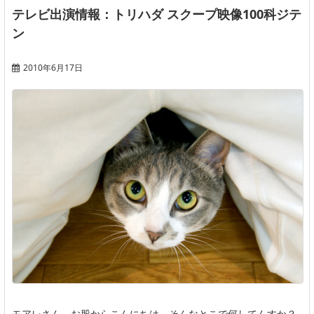
テレビ出演情報：トリハダ スクープ映像100科ジテ
ン
2010年6月17日
モアレさん、お股からこんにちは。そんなとこで何してんすか？