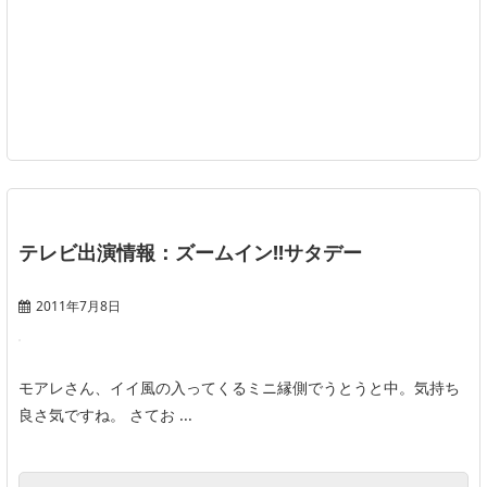
テレビ出演情報：ズームイン!!サタデー
2011年7月8日
モアレさん、イイ風の入ってくるミニ縁側でうとうと中。気持ち
良さ気ですね。 さてお ...