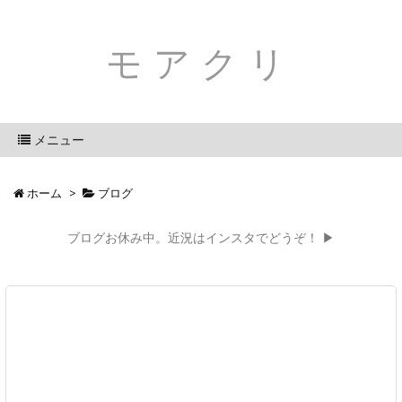
モアクリ
メニュー
ホーム
>
ブログ
ブログお休み中。近況はインスタでどうぞ！ ▶