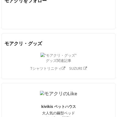
モアクリをフォロー
Twitter
Facebook
Feedly
YouTube
ニコニコ動画
In
モアクリ・グッズ
グッズ関連記事
Tシャツトリニティ
SUZURI
kivikis ペットハウス
大人気の繭型ベッド