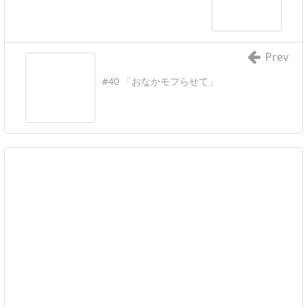
Prev
#40 「おなかモフらせて」