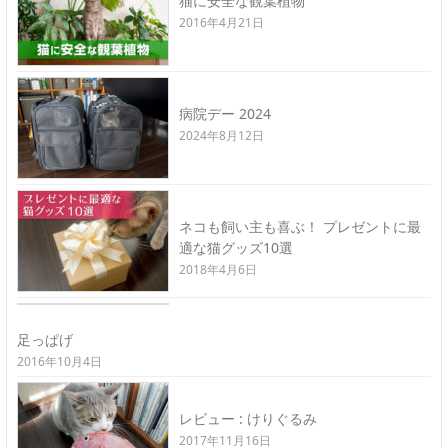
猫に安全な観葉植物
2016年4月21日
病院デー 2024
2024年8月12日
ネコも飼い主も喜ぶ！ プレゼントに最
適な猫グッズ10選
2018年4月6日
足っぱげ
2016年10月4日
レビュー : けりぐるみ
2017年11月16日