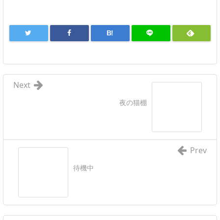
B!
Next
夜の猫棚
Prev
待機中