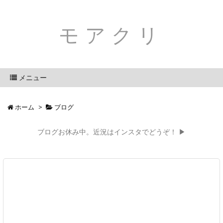
モアクリ
メニュー
ホーム
>
ブログ
ブログお休み中。近況はインスタでどうぞ！ ▶