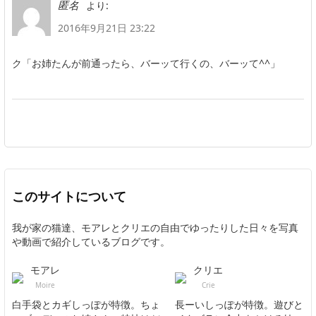
より:
匿名
2016年9月21日 23:22
ク「お姉たんが前通ったら、バーッて行くの、バーッて^^」
このサイトについて
我が家の猫達、モアレとクリエの自由でゆったりした日々を写真
や動画で紹介しているブログです。
モアレ
クリエ
Moire
Crie
白手袋とカギしっぽが特徴。ちょ
長ーいしっぽが特徴。遊びと