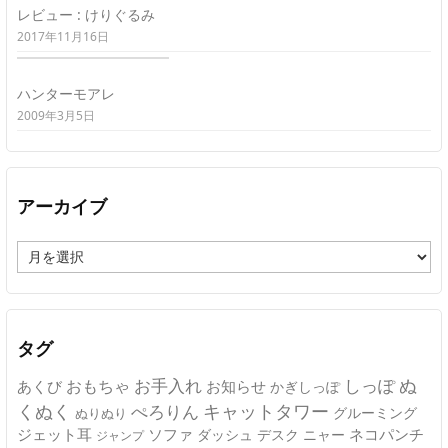
レビュー : けりぐるみ
2017年11月16日
ハンターモアレ
2009年3月5日
アーカイブ
ア
ー
カ
イ
ブ
タグ
ぬ
おもちゃ
お手入れ
しっぽ
あくび
お知らせ
かぎしっぽ
キャットタワー
くぬく
ぺろりん
グルーミング
ぬりぬり
ジェット耳
ソファ
ネコパンチ
デスク
ニャー
ダッシュ
ジャンプ