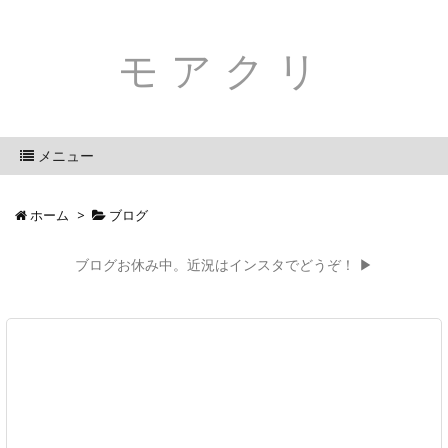
モアクリ
メニュー
ホーム
>
ブログ
ブログお休み中。近況はインスタでどうぞ！ ▶