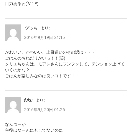
目力あるわ(´∀｀*)
より:
ぴっち
2016年9月19日 21:15
かわいい、かわいい、上目遣いのその訳は・・・
ごはんのおねだりかいっ！！(笑)
クリエちゃんは、モアレさんにフンフンして、テンション上げて
いくのかな？
ごはんが楽しみなのは良いコトです！
より:
fuku
2016年9月20日 01:26
なんつーか
主役はなーんにもしてないのに