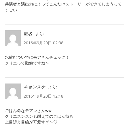
共演者と演出力によってこんだけストーリーができてしまうって
すごい！
より:
匿名
2016年9月20日 02:38
水飲むついでにモアさんチェック！
クリエって勤勉ですね〜
より:
キョンスケ
2016年9月20日 12:18
ごはん命なモアレさんww
クリエスンスンも耐えてのごはん待ち
上目訴え目線が可愛すぎ〜♡