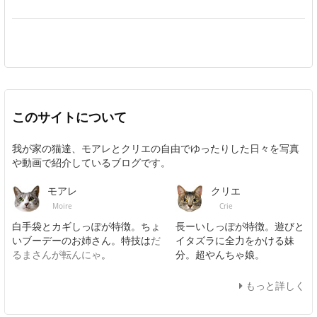
このサイトについて
我が家の猫達、モアレとクリエの自由でゆったりした日々を写真
や動画で紹介しているブログです。
モアレ
クリエ
Moire
Crie
白手袋とカギしっぽが特徴。ちょ
長ーいしっぽが特徴。遊びと
いブーデーのお姉さん。特技は
だ
イタズラに全力をかける妹
るまさんが転んにゃ
。
分。超やんちゃ娘。
もっと詳しく