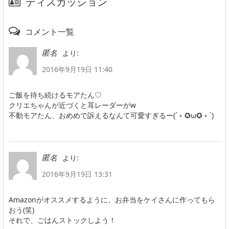
ディスカッション
コメント一覧
より:
匿名
2016年9月19日 11:40
ご飯を待ち続けるモアたん♡
クリエちゃんが近づくと耳レーダーがw
不動モアたん、おめめで訴えるなんて可愛すぎるー(´﹡✪ω✪﹡`)
より:
匿名
2016年9月19日 13:31
Amazonがオススメするように、お弁当をケイさんに作ってもら
おう(笑)
それで、ごはんストックしよう！