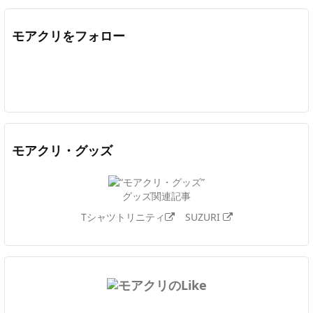
モアクリをフォロー
Twitter
Facebook
Feedly
YouTube
ニコニコ動画
In
モアクリ・グッズ
グッズ関連記事
Tシャツトリニティ
SUZURI