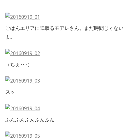
ごはんエリアに陣取るモアレさん。まだ時間じゃない
よ。
（ちぇ･･･）
スッ
ふんふんふんふんふん