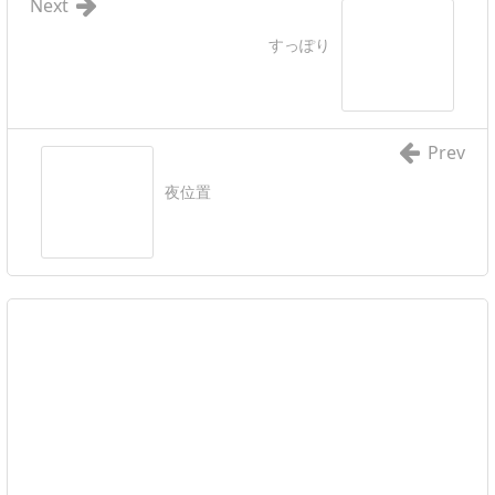
Next
すっぽり
Prev
夜位置