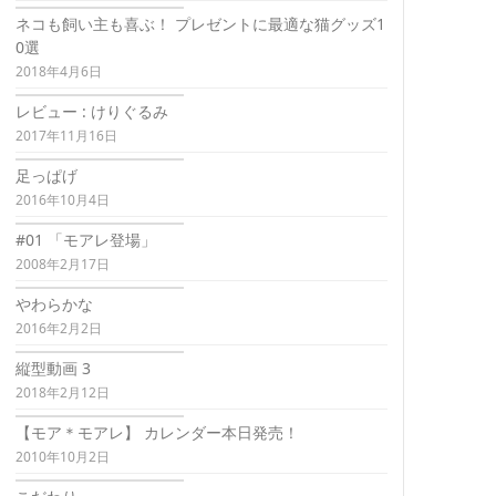
ネコも飼い主も喜ぶ！ プレゼントに最適な猫グッズ1
0選
2018年4月6日
レビュー : けりぐるみ
2017年11月16日
足っぱげ
2016年10月4日
#01 「モアレ登場」
2008年2月17日
やわらかな
2016年2月2日
縦型動画 3
2018年2月12日
【モア＊モアレ】 カレンダー本日発売！
2010年10月2日