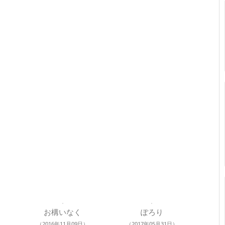
お構いなく
ぽろり
（2016年11月09日）
（2017年05月31日）