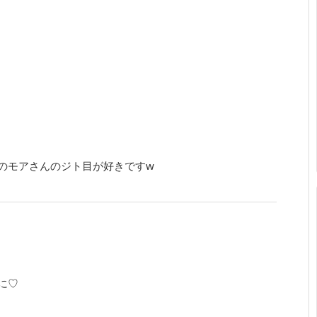
のモアさんのジト目が好きですw
に♡