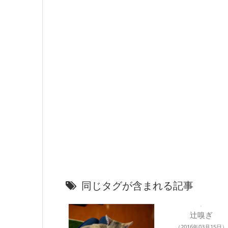
同じタグが含まれる記事
辻嗅ぎ
（2016年03月15日）