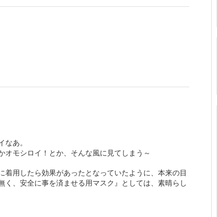
イなあ。
かオモシロイ！とか、そんな風に見てしまう～
に着用したら効果があったとなっていたように、本来の目
無く、安全に事を済ませる用マスク』としては、素晴らし