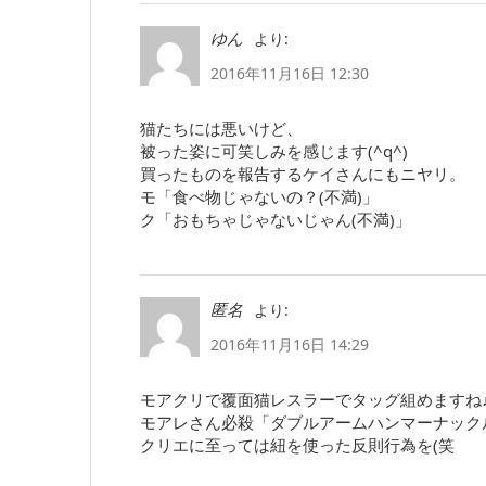
より:
ゆん
2016年11月16日 12:30
猫たちには悪いけど、
被った姿に可笑しみを感じます(^q^)
買ったものを報告するケイさんにもニヤリ。
モ「食べ物じゃないの？(不満)」
ク「おもちゃじゃないじゃん(不満)」
より:
匿名
2016年11月16日 14:29
モアクリで覆面猫レスラーでタッグ組めますね
モアレさん必殺「ダブルアームハンマーナックル
クリエに至っては紐を使った反則行為を(笑