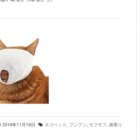
2016年11月16日
ネコベッド
,
フンフン
,
モフモフ
,
膝乗り