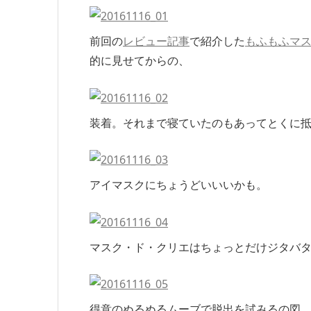
前回の
レビュー記事
で紹介した
もふもふマ
的に見せてからの、
装着。それまで寝ていたのもあってとくに
アイマスクにちょうどいいいかも。
マスク・ド・クリエはちょっとだけジタバ
得意のぬるぬるムーブで脱出を試みるの図