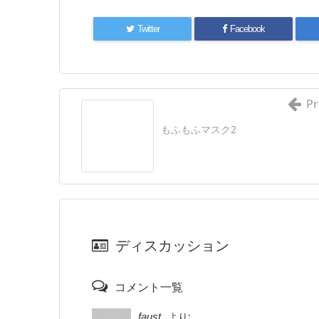
Twitter
Facebook
Pr
もふもふマスク2
ディスカッション
コメント一覧
より:
faust