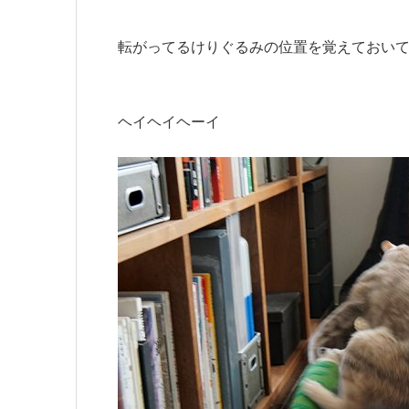
転がってるけりぐるみの位置を覚えておい
ヘイヘイヘーイ