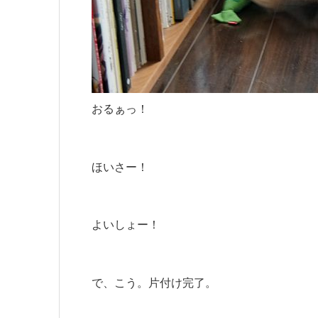
おるぁっ！
ほいさー！
よいしょー！
で、こう。片付け完了。