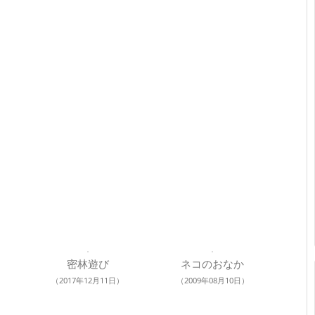
密林遊び
ネコのおなか
（2017年12月11日）
（2009年08月10日）