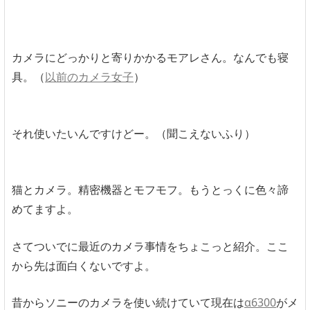
カメラにどっかりと寄りかかるモアレさん。なんでも寝
具。（
以前のカメラ女子
）
それ使いたいんですけどー。（聞こえないふり）
猫とカメラ。精密機器とモフモフ。もうとっくに色々諦
めてますよ。
さてついでに最近のカメラ事情をちょこっと紹介。ここ
から先は面白くないですよ。
昔からソニーのカメラを使い続けていて現在は
α6300
がメ