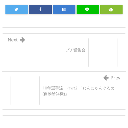
B!
Next
プチ猫集会
Prev
10年選手達・その2 「わんにゃんぐるめ
(自動給餌機)」