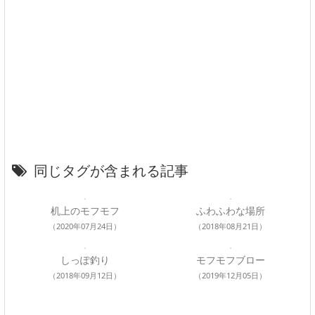
同じタグが含まれる記事
机上のモフモフ
ふわふわな場所
（2020年07月24日）
（2018年08月21日）
しっぽ釣り
モフモフブロー
（2018年09月12日）
（2019年12月05日）