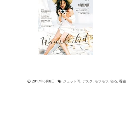
2017年6月8日
ジェット耳
,
デスク
,
モフモフ
,
寝る
,
香箱