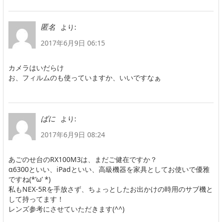
より:
匿名
2017年6月9日 06:15
カメラはいだらけ
お、フィルムのも使っていますか、いいですなぁ
より:
ばに
2017年6月9日 08:24
あごのせ台のRX100M3は、まだご健在ですか？
α6300といい、iPadといい、高級機器を家具としてお使いで優雅
ですね(*’ω’ *)
私もNEX-5Rを手放さず、ちょっとしたお出かけの時用のサブ機と
して持ってます！
レンズ参考にさせていただきます(^^)