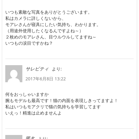
いつも素敵な写真をありがとうございます。
私はカメラに詳しくないから、
モアレさんが寝具にしたい気持ち、わかります。
（用途外使用したくなるんですよね～）
２枚めのモアレさん、目ウルウルしてますね～
いつもの涙目ですかね？
より:
サレビティ
2017年6月8日 13:22
何をおっしゃいますか
腕もモデルも最高です！猫の内面を表現しきってますよ！
私はいつもモアクリで猫の気持ちを学習してます
いえっ！精進は止めませんよ
より:
匿名