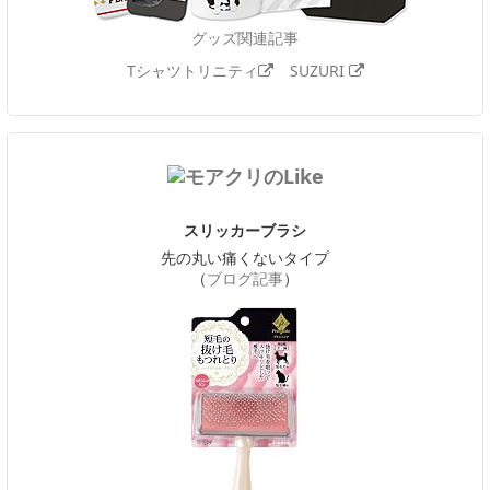
グッズ関連記事
Tシャツトリニティ
SUZURI
スリッカーブラシ
先の丸い痛くないタイプ
（
ブログ記事
）