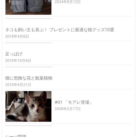
2024年8月12日
ネコも飼い主も喜ぶ！ プレゼントに最適な猫グッズ10選
2018年4月6日
足っぱげ
2016年10月4日
猫に危険な花と観葉植物
2016年4月21日
#01 「モアレ登場」
2008年2月17日
シーバ問題