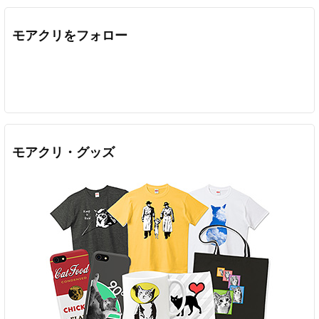
モアクリをフォロー
Twitter
Facebook
Feedly
YouTube
ニコニコ動画
In
モアクリ・グッズ