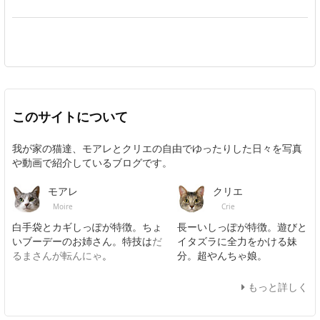
このサイトについて
我が家の猫達、モアレとクリエの自由でゆったりした日々を写真
や動画で紹介しているブログです。
モアレ
クリエ
Moire
Crie
白手袋とカギしっぽが特徴。ちょ
長ーいしっぽが特徴。遊びと
いブーデーのお姉さん。特技は
だ
イタズラに全力をかける妹
るまさんが転んにゃ
。
分。超やんちゃ娘。
もっと詳しく