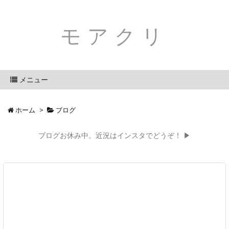
モアクリ
メニュー
ホーム
>
ブログ
ブログお休み中。近況はインスタでどうぞ！ ▶