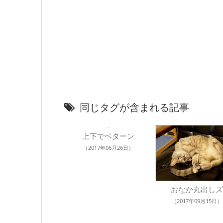
同じタグが含まれる記事
上下でペターン
（2017年06月26日）
おなか丸出しズ
（2017年09月15日）