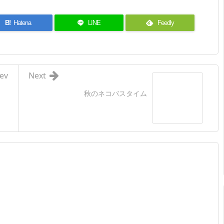
B!
Hatena
LINE
Feedly
ev
Next
秋のネコバスタイム