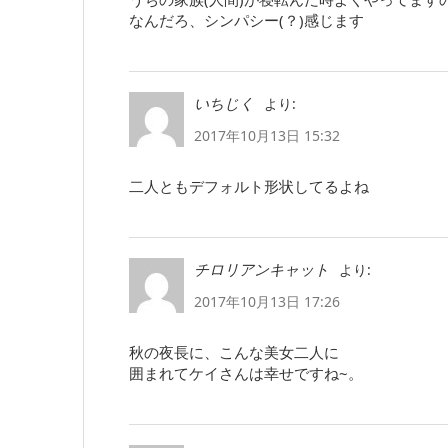
なんだろ、シンパシー(？)感じます
より:
いちじく
2017年10月13日 15:32
二人ともデフォルト形状してるよね
より:
チロリアンキャット
2017年10月13日 17:26
秋の夜長に、こんな美女二人に
囲まれてケイさんは幸せですね~。