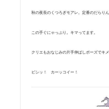
秋の夜長のくつろぎモアレ。定番のだらり
この手ぐにゃっぷり。キマってます。
クリエもおなじみの片手伸ばしポーズでキ
ビシッ！ カーッコイー！