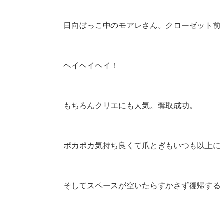
日向ぼっこ中のモアレさん。クローゼット
ヘイヘイヘイ！
もちろんクリエにも人気。奪取成功。
ポカポカ気持ち良くて爪とぎもいつも以上
そしてスペースが空いたらすかさず復帰す