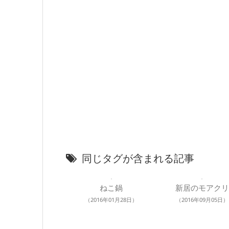
同じタグが含まれる記事
ねこ鍋
新居のモアクリ
（2016年01月28日）
（2016年09月05日）