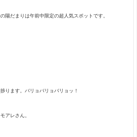
前の陽だまりは午前中限定の超人気スポットです。
に捗ります。バリョバリョバリョッ！
るモアレさん。