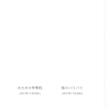
ポカポカ争奪戦
狭小パリパリ
（2017年11月03日）
（2017年11月28日）