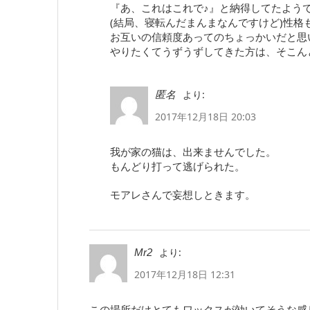
『あ、これはこれで♪』と納得してたよう
(結局、寝転んだまんまなんですけど)性格
お互いの信頼度あってのちょっかいだと思
やりたくてうずうずしてきた方は、そこん
より:
匿名
2017年12月18日 20:03
我が家の猫は、出来ませんでした。
もんどり打って逃げられた。
モアレさんで妄想しときます。
より:
Mr2
2017年12月18日 12:31
この場所だけとてもワックスが効いてそうな感