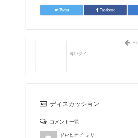
Twitter
Facebook
Pr
奪いタイ
ディスカッション
コメント一覧
より:
サレビティ