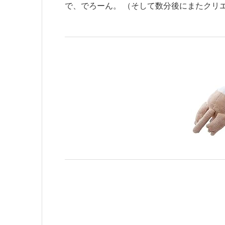
で、でろーん。 （そして数分後にまたクリ