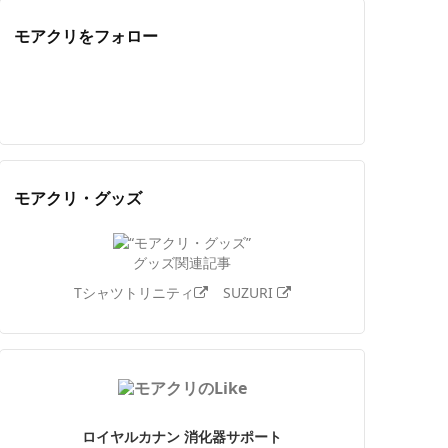
モアクリをフォロー
Twitter
Facebook
Feedly
YouTube
ニコニコ動画
Instagram
モアクリ・グッズ
グッズ関連記事
Tシャツトリニティ
SUZURI
ロイヤルカナン 消化器サポート