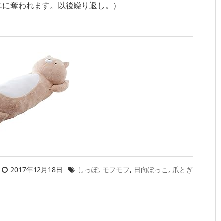
エに奪われます。以後繰り返し。）
2017年12月18日
しっぽ
,
モフモフ
,
日向ぼっこ
,
爪とぎ