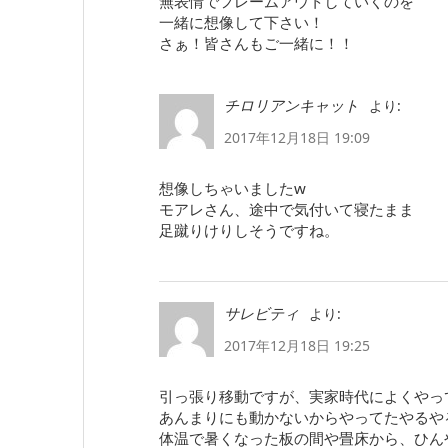
無表情でフレームアウトしていくのを
一緒に想像して下さい！
さぁ！皆さんもご一緒に！！
より:
チロリアンキャット
2017年12月18日 19:09
想像しちゃいましたw
モアレさん、途中で気付いて寝たまま
足蹴りけりしそうですね。
より:
サレビティ
2017年12月18日 19:25
引っ張り移動ですが、実家時代によくやっ
あんまりにも動かないからやってたやるや
体温で暑くなった板の間や畳床から、ひん