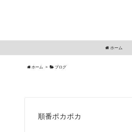
ホーム
ホーム
>
ブログ
順番ポカポカ