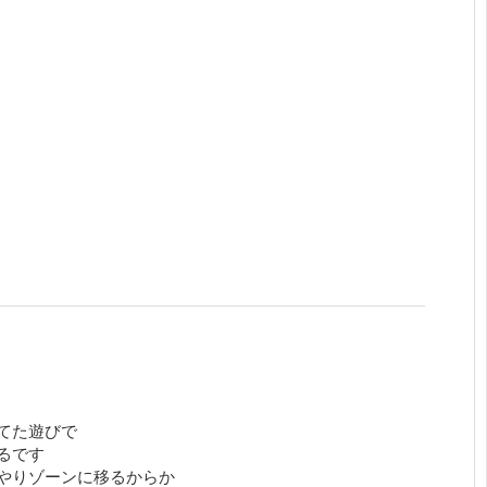
てた遊びで
るです
やりゾーンに移るからか