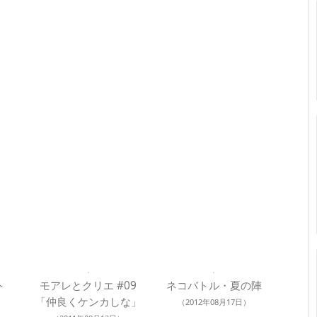
ト
モアレとクリエ #09
ネコバトル・夏の陣
「仲良くケンカしな」
（2012年08月17日）