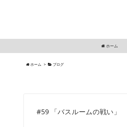
ホーム
ホーム
>
ブログ
#59 「バスルームの戦い」