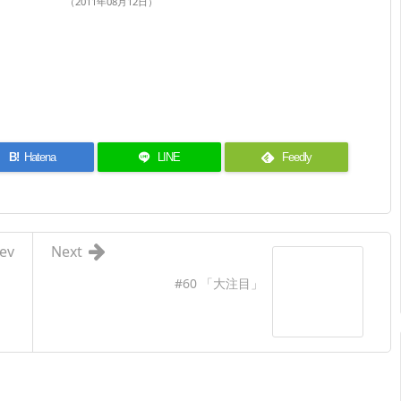
（2011年08月12日）
B!
Hatena
LINE
Feedly
ev
Next
#60 「大注目」