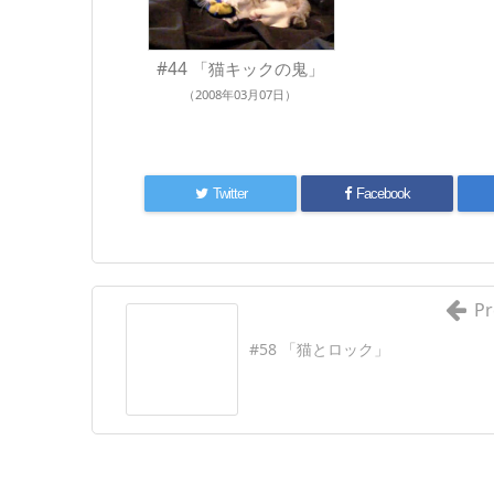
#44 「猫キックの鬼」
（2008年03月07日）
Twitter
Facebook
Pr
#58 「猫とロック」