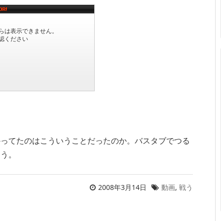
かってたのはこういうことだったのか。バスタブでつる
そう。
2008年3月14日
動画
,
戦う