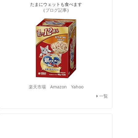
たまにウェットも食べます
（
ブログ記事
）
楽天市場
Amazon
Yahoo
一覧