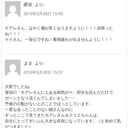
より:
匿名
2016年3月28日 15:45
モアレさん、はやく傷が良くなりますように！！！頑張った
ね！！！
ケイさん、一安心ですね！看病疲れが出ませんように！！！
より:
まる
2016年3月28日 15:57
大変でしたね。
冒頭の「モアレさんにとある病気が〜」部分を読んだだけで、
ガーンとなり涙ぐんでしまいました･･･
予後の心配がないとのことでほっとしています。
一度も会ったことのない猫さんなのに
ずっとここで見てきたモアレさん＆クリエちゃんは、
自分にとってずいぶん大きな存在になっています。（と改めて気
がつきました）