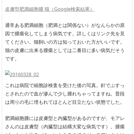
皮膚型肥満細胞腫 猫（Google検索結果）
通常ある肥満細胞（肥満とは関係ない）がなんらかの原
因で腫瘍化してしまう病気です。詳しくはリンク先を見
てください。猫飼いの方は知っておいた方がいいです。
猫の皮膚に出来る腫瘍としては二番目に多い病気だそう
です。
これは病院で細胞診検査を受けた後の写真。針でぶすっ
とされたので血が滲んで少し腫れちゃってますね。普段
は周りの毛に埋もれてほとんど目立たない状態でした。
肥満細胞腫には皮膚型と内臓型があるのですが、モアレ
さんのは皮膚型（内臓型は結構大変な病気です）。腫瘍