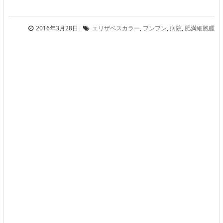
2016年3月28日
エリザベスカラー
,
フンフン
,
病院
,
肥満細胞腫