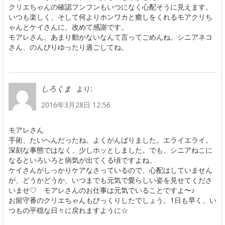
クリエちゃんの確認フンフンもいつになく心配そうに見えます。
いつも楽しく、そして何よりホンワカと癒しをくれるモアクリち
ゃんとケイさんに、改めて感謝です。
モアレさん、あまり動かないなんて言ってごめんね。シニアネコ
さん、のんびりゆったり過ごしてね。
より:
しろくま
2016年3月28日 12:56
モアレさん
手術、たいへんだったね。よくがんばりました。エライエライ。
深刻な事態ではなく、少しホッとしました。でも、シニアねこに
なるといろいろと病気が出てくる頃ですよね。
ケイさんがしっかりケアなさっているので、心配はしていません
が、どうかどうか、いつまでも元気で愛らしい姿を見せてくださ
いませ♡ モアレさんのお仕事は元気でいることですよ〜♪
お留守番のクリエちゃんもびっくりしたでしょう。1日も早く、い
つもの平穏な日々に戻れますように☆