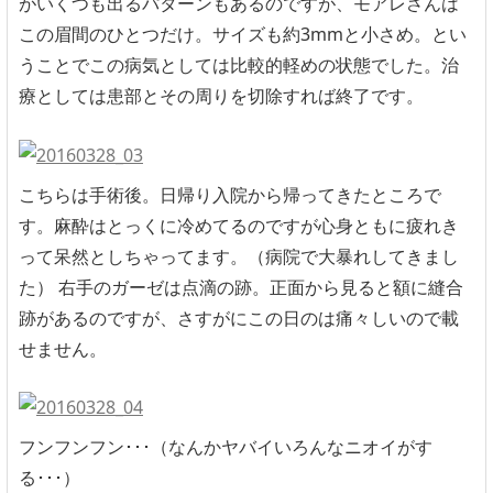
がいくつも出るパターンもあるのですが、モアレさんは
この眉間のひとつだけ。サイズも約3mmと小さめ。とい
うことでこの病気としては比較的軽めの状態でした。治
療としては患部とその周りを切除すれば終了です。
こちらは手術後。日帰り入院から帰ってきたところで
す。麻酔はとっくに冷めてるのですが心身ともに疲れき
って呆然としちゃってます。（病院で大暴れしてきまし
た） 右手のガーゼは点滴の跡。正面から見ると額に縫合
跡があるのですが、さすがにこの日のは痛々しいので載
せません。
フンフンフン･･･（なんかヤバイいろんなニオイがす
る･･･）