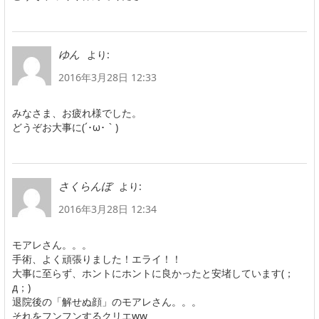
より:
ゆん
2016年3月28日 12:33
みなさま、お疲れ様でした。
どうぞお大事に(´･ω･｀)
より:
さくらんぼ
2016年3月28日 12:34
モアレさん。。。
手術、よく頑張りました！エライ！！
大事に至らず、ホントにホントに良かったと安堵しています(；
д；)
退院後の「解せぬ顔」のモアレさん。。。
それをフンフンするクリエww