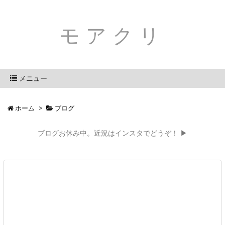
モアクリ
メニュー
ホーム
>
ブログ
ブログお休み中。近況はインスタでどうぞ！ ▶