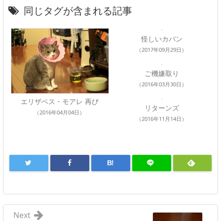
同じタグが含まれる記事
怪しいカバン
（2017年09月29日）
ご機嫌取り
（2016年03月30日）
エリザベス・モアレ 再び
リターンズ
（2016年04月04日）
（2016年11月14日）
B!
Next