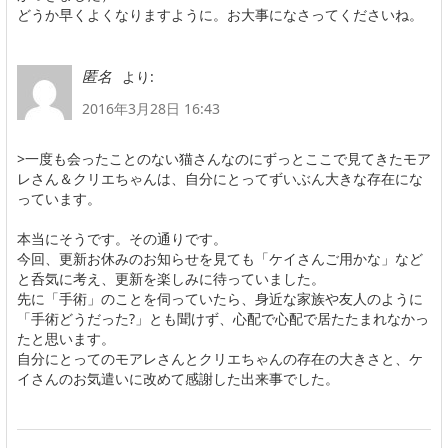
どうか早くよくなりますように。お大事になさってくださいね。
より:
匿名
2016年3月28日 16:43
>一度も会ったことのない猫さんなのにずっとここで見てきたモア
レさん＆クリエちゃんは、自分にとってずいぶん大きな存在にな
っています。
本当にそうです。その通りです。
今回、更新お休みのお知らせを見ても「ケイさんご用かな」など
と呑気に考え、更新を楽しみに待っていました。
先に「手術」のことを伺っていたら、身近な家族や友人のように
「手術どうだった?」とも聞けず、心配で心配で居たたまれなかっ
たと思います。
自分にとってのモアレさんとクリエちゃんの存在の大きさと、ケ
イさんのお気遣いに改めて感謝した出来事でした。