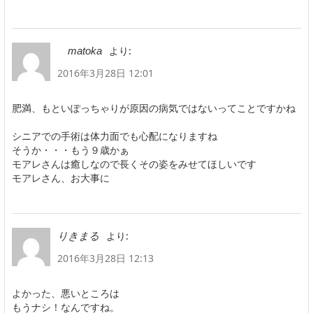
より:
matoka
2016年3月28日 12:01
肥満、もといぽっちゃりが原因の病気ではないってことですかね
シニアでの手術は体力面でも心配になりますね
そうか・・・もう９歳かぁ
モアレさんは癒しなので長くその姿をみせてほしいです
モアレさん、お大事に
より:
りきまる
2016年3月28日 12:13
よかった、悪いところは
もうナシ！なんですね。