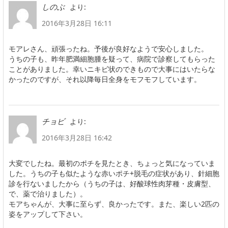
より:
しのぶ
2016年3月28日 16:11
モアレさん、頑張ったね。予後が良好なようで安心しました。
うちの子も、昨年肥満細胞腫を疑って、病院で診察してもらった
ことがありました。幸いニキビ状のできもので大事にはいたらな
かったのですが、それ以降毎日全身をモフモフしています。
より:
チョビ
2016年3月28日 16:42
大変でしたね。最初のポチを見たとき、ちょっと気になっていま
した。うちの子も似たような赤いポチ+脱毛の症状があり、針細胞
診を行ないましたから（うちの子は、好酸球性肉芽種・皮膚型、
で、薬で治りました）。
モアちゃんが、大事に至らず、良かったです。また、楽しい2匹の
姿をアップして下さい。