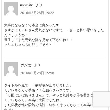
より:
momiko
2016年3月28日 19:22
大事にならなくて本当に良かった❤
さすがにモアレさん元気がないですね・・きっと怖い思いをした
んでしょうね・・
養生してまた元気な姿を見せて下さいね！！
クリエちゃんも心配してそう・・
より:
ポン太
2016年3月28日 19:58
タイトルを見て、一瞬呼吸が止まりました。
モアレちゃんが手術？！心臓バクバクです。
「心配はほぼありません」で、やっと気持ちが落ち着きました。
モアレちゃん、本当に大変でしたね。
まだ症状が軽い段階で病院に連れて行ってもらって本当に良かっ
たです。