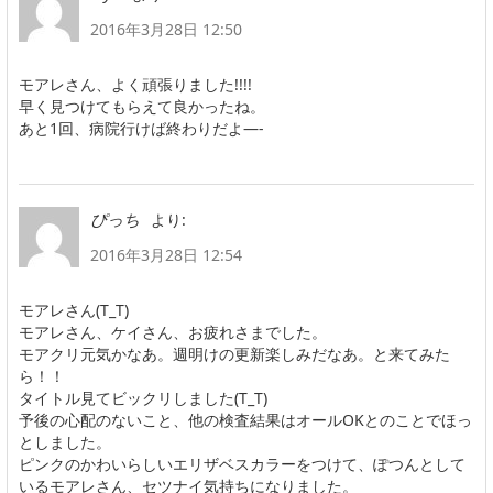
2016年3月28日 12:50
モアレさん、よく頑張りました!!!!
早く見つけてもらえて良かったね。
あと1回、病院行けば終わりだよ—-
より:
ぴっち
2016年3月28日 12:54
モアレさん(T_T)
モアレさん、ケイさん、お疲れさまでした。
モアクリ元気かなあ。週明けの更新楽しみだなあ。と来てみた
ら！！
タイトル見てビックリしました(T_T)
予後の心配のないこと、他の検査結果はオールOKとのことでほっ
としました。
ピンクのかわいらしいエリザベスカラーをつけて、ぽつんとして
いるモアレさん、セツナイ気持ちになりました。