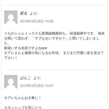
より:
匿名
2016年3月28日 14:36
うちのシャムミックスも肥満細胞腫持ち。 経過観察中です。 病名
を聞いて思わず、「デブなせいですか？」と聞いてしまいまし
た。
勘違いする名前ですよねww
モアレさんも健康が気になるお年頃。 まだまだ可愛い姿を見せて
下さい！
より:
ぱんこ
2016年3月28日 14:47
モアレちゃんお大事に！
スキンシップを常にとり、