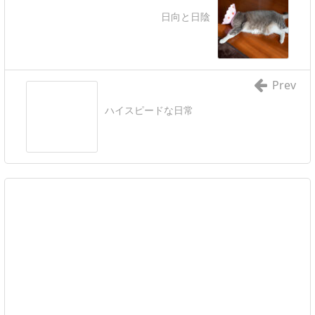
日向と日陰
Prev
ハイスピードな日常