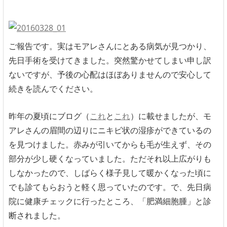
ご報告です。実はモアレさんにとある病気が見つかり、
先日手術を受けてきました。突然驚かせてしまい申し訳
ないですが、予後の心配はほぼありませんので安心して
続きを読んでください。
昨年の夏頃にブログ（
これ
と
これ
）に載せましたが、モ
アレさんの眉間の辺りにニキビ状の湿疹ができているの
を見つけました。赤みが引いてからも毛が生えず、その
部分が少し硬くなっていました。ただそれ以上広がりも
しなかったので、しばらく様子見して暖かくなった頃に
でも診てもらおうと軽く思っていたのです。で、先日病
院に健康チェックに行ったところ、「肥満細胞腫」と診
断されました。